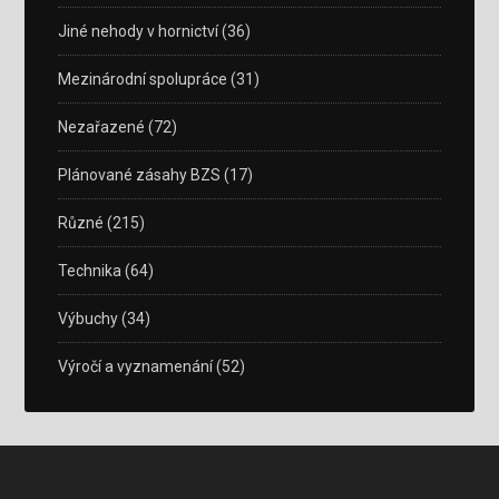
Jiné nehody v hornictví
(36)
Mezinárodní spolupráce
(31)
Nezařazené
(72)
Plánované zásahy BZS
(17)
Různé
(215)
Technika
(64)
Výbuchy
(34)
Výročí a vyznamenání
(52)