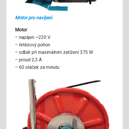
Motor pro navíjení.
Motor
– napájen ~220 V
– řetězový pohon
– odběr při maximálním zatížení 375 W
– proud 2,3 A
– 60 otáček za minutu