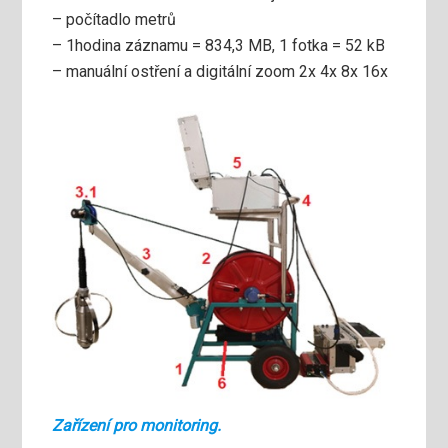
– počítadlo metrů
– 1hodina záznamu = 834,3 MB, 1 fotka = 52 kB
– manuální ostření a digitální zoom 2x 4x 8x 16x
Zařízení pro monitoring.