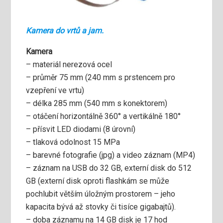
Kamera do vrtů a jam.
Kamera
– materiál nerezová ocel
– průměr 75 mm (240 mm s prstencem pro
vzepření ve vrtu)
– délka 285 mm (540 mm s konektorem)
– otáčení horizontálně 360° a vertikálně 180°
– přísvit LED diodami (8 úrovní)
– tlaková odolnost 15 MPa
– barevné fotografie (jpg) a video záznam (MP4)
– záznam na USB do 32 GB, externí disk do 512
GB (externí disk oproti flashkám se může
pochlubit větším úložným prostorem – jeho
kapacita bývá až stovky či tisíce gigabajtů).
– doba záznamu na 14 GB disk je 17 hod