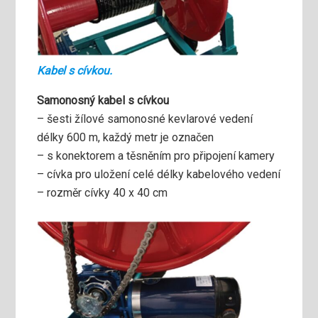
Kabel s cívkou.
Samonosný kabel s cívkou
– šesti žílové samonosné kevlarové vedení
délky 600 m, každý metr je označen
– s konektorem a těsněním pro připojení kamery
– cívka pro uložení celé délky kabelového vedení
– rozměr cívky 40 x 40 cm