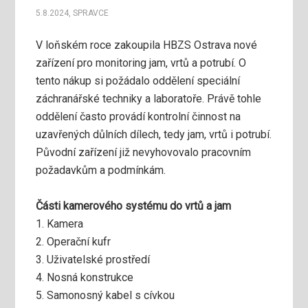
5.8.2024
,
SPRAVCE
V loňském roce zakoupila HBZS Ostrava nové
zařízení pro monitoring jam, vrtů a potrubí. O
tento nákup si požádalo oddělení speciální
záchranářské techniky a laboratoře. Právě tohle
oddělení často provádí kontrolní činnost na
uzavřených důlních dílech, tedy jam, vrtů i potrubí.
Původní zařízení již nevyhovovalo pracovním
požadavkům a podmínkám.
Části kamerového systému do vrtů a jam
1. Kamera
2. Operační kufr
3. Uživatelské prostředí
4. Nosná konstrukce
5. Samonosný kabel s cívkou