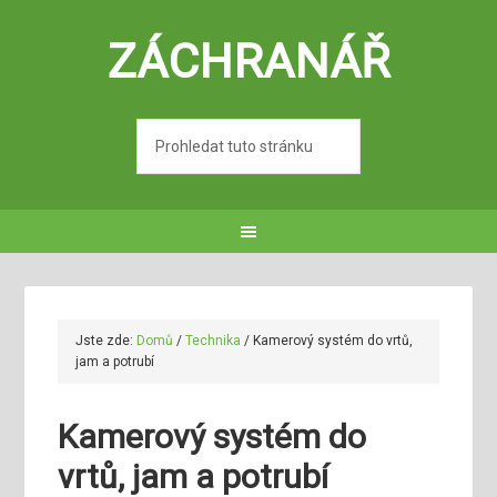
ZÁCHRANÁŘ
Jste zde:
Domů
/
Technika
/
Kamerový systém do vrtů,
jam a potrubí
Kamerový systém do
vrtů, jam a potrubí