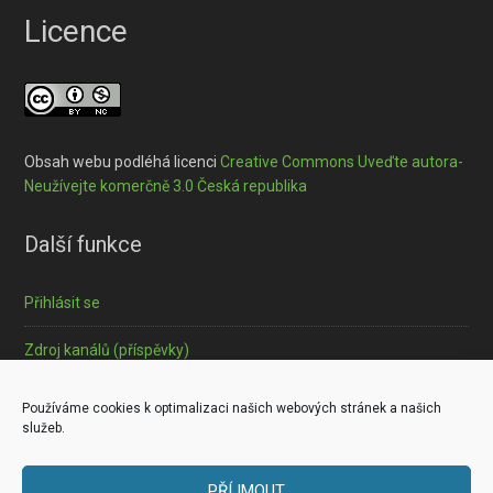
Licence
Obsah webu podléhá licenci
Creative Commons Uveďte autora-
Neužívejte komerčně 3.0 Česká republika
Další funkce
Přihlásit se
Zdroj kanálů (příspěvky)
Informace o souborech cookies
Používáme cookies k optimalizaci našich webových stránek a našich
služeb.
PŘÍJMOUT