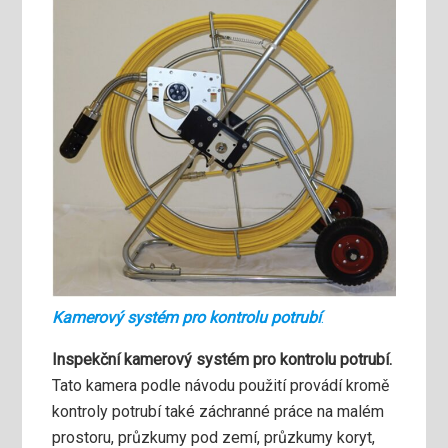
Kamerový systém pro kontrolu potrubí
.
Inspekční kamerový systém pro kontrolu potrubí.
Tato kamera podle návodu použití provádí kromě
kontroly potrubí také záchranné práce na malém
prostoru, průzkumy pod zemí, průzkumy koryt,