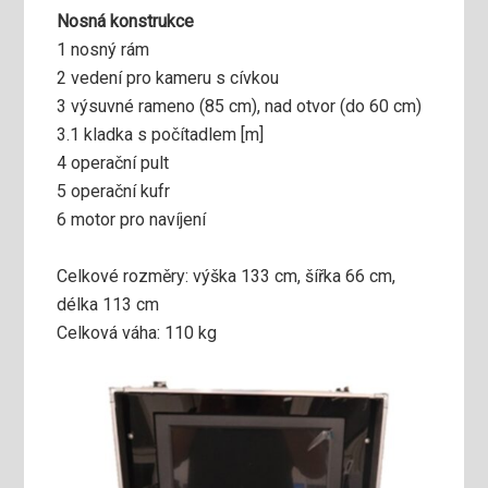
Nosná konstrukce
1 nosný rám
2 vedení pro kameru s cívkou
3 výsuvné rameno (85 cm), nad otvor (do 60 cm)
3.1 kladka s počítadlem [m]
4 operační pult
5 operační kufr
6 motor pro navíjení
Celkové rozměry: výška 133 cm, šířka 66 cm,
délka 113 cm
Celková váha: 110 kg