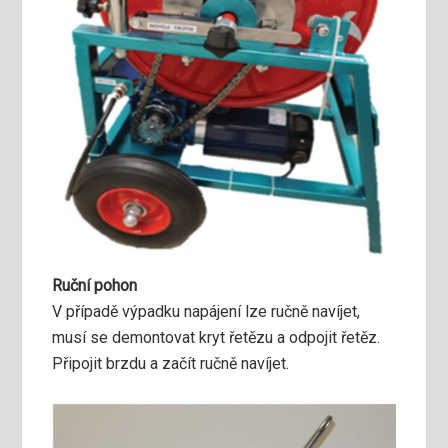
Ruční pohon
V případě výpadku napájení lze ručně navíjet,
musí se demontovat kryt řetězu a odpojit řetěz.
Připojit brzdu a začít ručně navíjet.