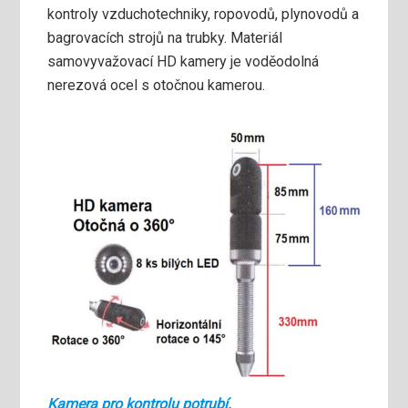
kontroly vzduchotechniky, ropovodů, plynovodů a
bagrovacích strojů na trubky. Materiál
samovyvažovací HD kamery je voděodolná
nerezová ocel s otočnou kamerou.
Kamera pro kontrolu potrubí.