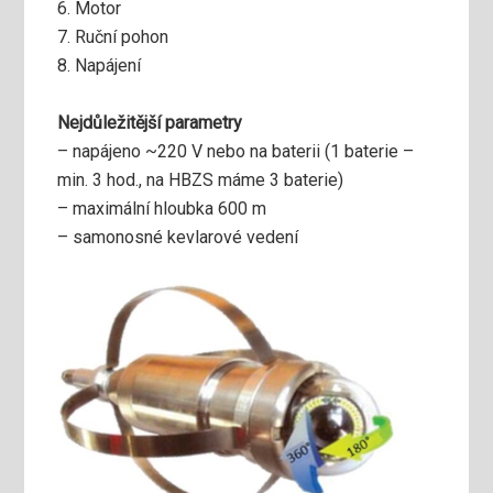
6. Motor
7. Ruční pohon
8. Napájení
Nejdůležitější parametry
– napájeno ~220 V nebo na baterii (1 baterie –
min. 3 hod., na HBZS máme 3 baterie)
– maximální hloubka 600 m
– samonosné kevlarové vedení