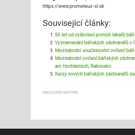
https://www.prometeus-sl.sk
Související články:
50 let od vyškolení prvních lékařů bá
Vyznamenání báňských záchranářů v 
Mezinárodní součinnostní cvičení b
Mezinárodní cvičení báňských záchran
am Hochlantsch, Rakousko
Kurzy nových báňských záchranářů za 
KATEGORIE:
HISTORIE