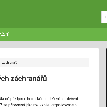
AŽENÍ
h záchranářů
ých záchranářů
zákonů předpis o hornickém oblečení a oblečení
7 se připomíná jako rok vzniku organizované a