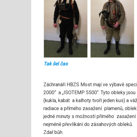
Tak šel čas
Záchranáři HBZS Most mají ve výbavě speci
2000“ a „ISOTEMP 5500“. Tyto obleky jsou 
(kukla, kabát a kalhoty tvoří jeden kus) a v
radiace a přímého zasažení plamenů, oblek 
jedné minuty s možností přímého zasažení
nejméně převlíkání do zásahových obleků.
Zdař bůh.