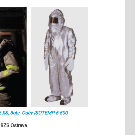
E XS, 3obr. Oděv-ISOTEMP 5 500
 HBZS Ostrava