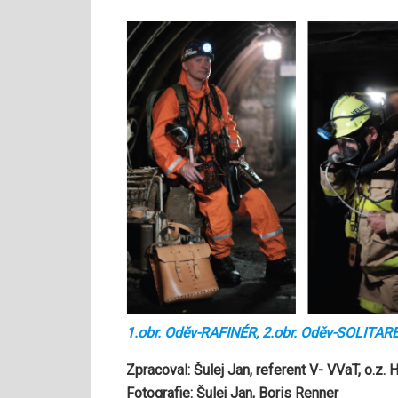
1.
obr. Oděv-RAFINÉR, 2.obr. Oděv-SOLITAR
Zpracoval: Šulej Jan, referent V- VVaT, o.z.
Fotografie: Šulej Jan, Boris Renner