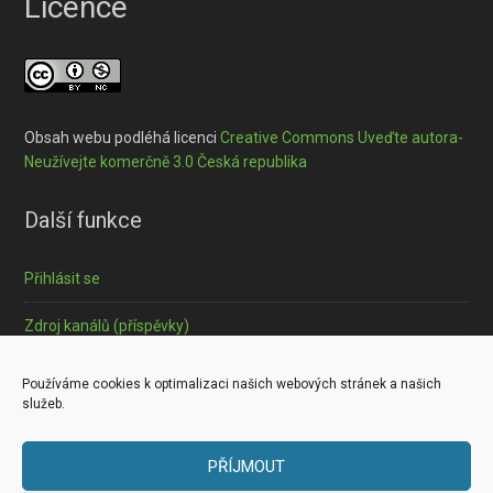
Licence
Obsah webu podléhá licenci
Creative Commons Uveďte autora-
Neužívejte komerčně 3.0 Česká republika
Další funkce
Přihlásit se
Zdroj kanálů (příspěvky)
Informace o souborech cookies
Používáme cookies k optimalizaci našich webových stránek a našich
služeb.
PŘÍJMOUT