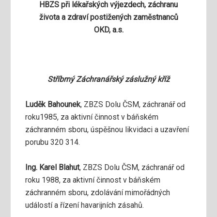
HBZS při lékařských výjezdech, záchranu
života a zdraví postižených zaměstnanců
OKD, a.s.
Stříbrný Záchranářský záslužný kříž
Luděk Bahounek
, ZBZS Dolu ČSM, záchranář od
roku1985, za aktivní činnost v báňském
záchranném sboru, úspěšnou likvidaci a uzavření
porubu 320 314.
Ing. Karel Blahut
, ZBZS Dolu ČSM, záchranář od
roku 1988, za aktivní činnost v báňském
záchranném sboru, zdolávání mimořádných
událostí a řízení havarijních zásahů.