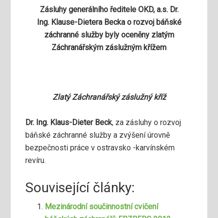
Zásluhy generálního ředitele OKD, a.s. Dr.
Ing. Klause-Dietera Becka o rozvoj báňské
záchranné služby byly oceněny zlatým
Záchranářským záslužným křížem
Zlatý Záchranářský záslužný kříž
Dr. Ing. Klaus-Dieter Beck
, za zásluhy o rozvoj
báňské záchranné služby a zvýšení úrovně
bezpečnosti práce v ostravsko -karvínském
revíru.
Související články:
Mezinárodní součinnostní cvičení