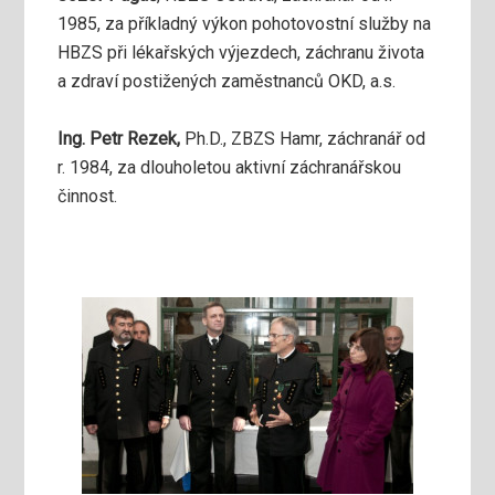
1985, za příkladný výkon pohotovostní služby na
HBZS při lékařských výjezdech, záchranu života
a zdraví postižených zaměstnanců OKD, a.s.
Ing. Petr Rezek,
Ph.D., ZBZS Hamr, záchranář od
r. 1984, za dlouholetou aktivní záchranářskou
činnost.