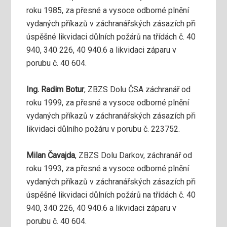
roku 1985, za přesné a vysoce odborné plnění
vydaných příkazů v záchranářských zásazích při
úspěšné likvidaci důlních požárů na třídách č. 40
940, 340 226, 40 940.6 a likvidaci záparu v
porubu č. 40 604.
Ing. Radim Botur
, ZBZS Dolu ČSA záchranář od
roku 1999, za přesné a vysoce odborné plnění
vydaných příkazů v záchranářských zásazích při
likvidaci důlního požáru v porubu č. 223752.
Milan Čavajda
, ZBZS Dolu Darkov, záchranář od
roku 1993, za přesné a vysoce odborné plnění
vydaných příkazů v záchranářských zásazích při
úspěšné likvidaci důlních požárů na třídách č. 40
940, 340 226, 40 940.6 a likvidaci záparu v
porubu č. 40 604.