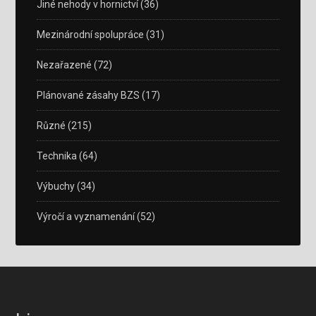
Jiné nehody v hornictví
(36)
Mezinárodní spolupráce
(31)
Nezařazené
(72)
Plánované zásahy BZS
(17)
Různé
(215)
Technika
(64)
Výbuchy
(34)
Výročí a vyznamenání
(52)