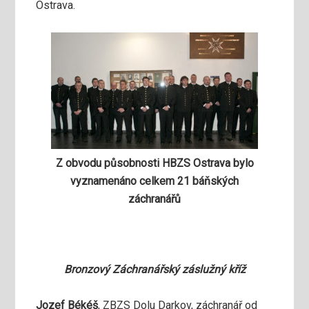
Ostrava.
Z obvodu působnosti HBZS Ostrava bylo
vyznamenáno celkem 21 báňských
záchranářů
Bronzový Záchranářský záslužný kříž
Jozef Békéš
, ZBZS Dolu Darkov, záchranář od