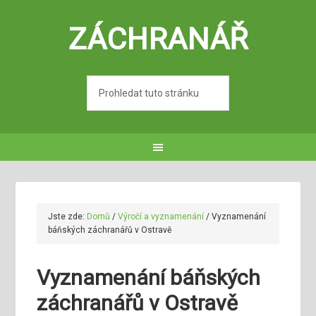
ZÁCHRANÁŘ
Jste zde:
Domů
/
Výročí a vyznamenání
/
Vyznamenání
báňských záchranářů v Ostravě
Vyznamenání báňských
záchranářů v Ostravě