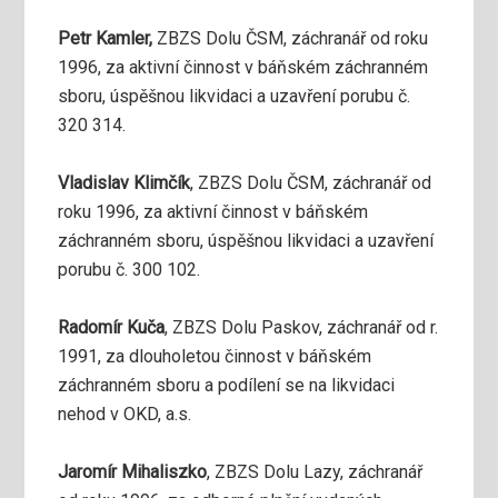
Petr Kamler,
ZBZS Dolu ČSM, záchranář od roku
1996, za aktivní činnost v báňském záchranném
sboru, úspěšnou likvidaci a uzavření porubu č.
320 314.
Vladislav Klimčík
, ZBZS Dolu ČSM, záchranář od
roku 1996, za aktivní činnost v báňském
záchranném sboru, úspěšnou likvidaci a uzavření
porubu č. 300 102.
Radomír Kuča
, ZBZS Dolu Paskov, záchranář od r.
1991, za dlouholetou činnost v báňském
záchranném sboru a podílení se na likvidaci
nehod v OKD, a.s.
Jaromír Mihaliszko
, ZBZS Dolu Lazy, záchranář