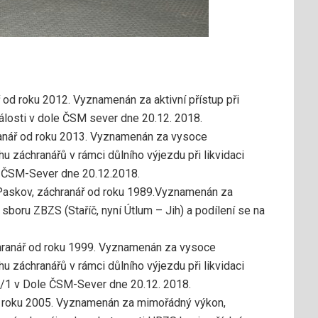
od roku 2012. Vyznamenán za aktivní přístup při
losti v dole ČSM sever dne 20.12. 2018.
anář od roku 2013. Vyznamenán za vysoce
hu záchranářů v rámci důlního výjezdu při likvidaci
 ČSM-Sever dne 20.12.2018.
Paskov, záchranář od roku 1989.Vyznamenán za
sboru ZBZS (Staříč, nyní Útlum – Jih) a podílení se na
hranář od roku 1999. Vyznamenán za vysoce
hu záchranářů v rámci důlního výjezdu při likvidaci
/1 v Dole ČSM-Sever dne 20.12. 2018.
 roku 2005. Vyznamenán za mimořádný výkon,