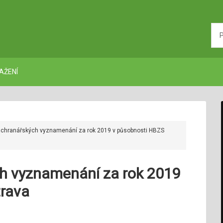
AŽENÍ
áchranářských vyznamenání za rok 2019 v působnosti HBZS
h vyznamenání za rok 2019
trava