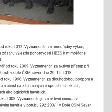
 od roku 2012. Vyznamenán za mimořádný výkon,
ním zásahu výjezdu pohotovosti HBZS k mimořádné
.
ář od roku 2009. Vyznamenán za aktivní přístup při
losti v dole ČSM sever dne 20. 12. 2018.
od roku 1998. Vyznamenán za dlouhodobou podporu a
u a účast na záchranných a speciálních akcích,
ích ekologických haváriích.
ku 2008. Vyznamenán je za aktivní činnost v
ávání havárie v porubu 292 200/1 v Dole ČSM Sever.