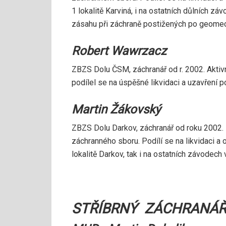
1 lokalitě Karviná, i na ostatních důlních z
zásahu při záchraně postižených po geomec
Robert Wawrzacz
ZBZS Dolu ČSM, záchranář od r. 2002. Akti
podílel se na úspěšné likvidaci a uzavření p
Martin Žákovský
ZBZS Dolu Darkov, záchranář od roku 2002. Z
záchranného sboru. Podílí se na likvidaci a
lokalitě Darkov, tak i na ostatních závodech
STŘÍBRNÝ ZÁCHRANÁŘ