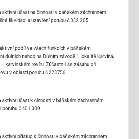
 aktivní účast na činnosti v báňském záchranném
šné likvidaci a uzavření porubu č.332 205.
 aktivní podíl ve všech funkcích v báňském
ní důlních nehod na Důlním závodě 1 lokalitě Karviná,
 – karvinském revíru. Zúčastnil se zásahu při
vu v oblasti porubu č.223756.
 aktivní účast k činnosti v báňském záchranném
í porubu č.401 309.
 aktivní přístup k činnosti v báňském záchranném