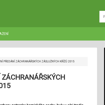
AŽENÍ
NÍ PŘEDÁNÍ ZÁCHRANÁŘSKÝCH ZÁSLUŽNÝCH KŘÍŽŮ 2015
Í ZÁCHRANÁŘSKÝCH
015