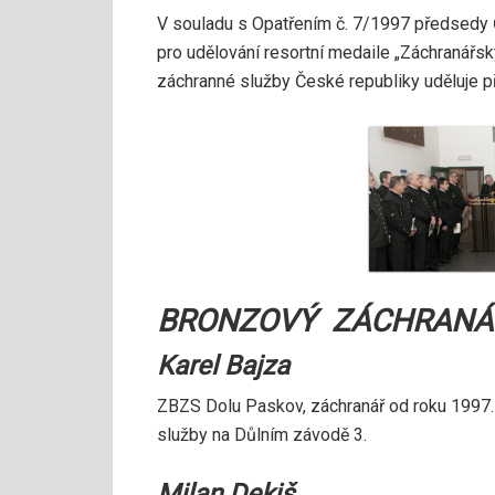
V souladu s Opatřením č. 7/1997 předsedy
pro udělování resortní medaile „Záchranářs
záchranné služby České republiky uděluje
BRONZOVÝ ZÁCHRANÁŘ
Karel Bajza
ZBZS Dolu Paskov, záchranář od roku 1997.
služby na Důlním závodě 3.
Milan Dekiš