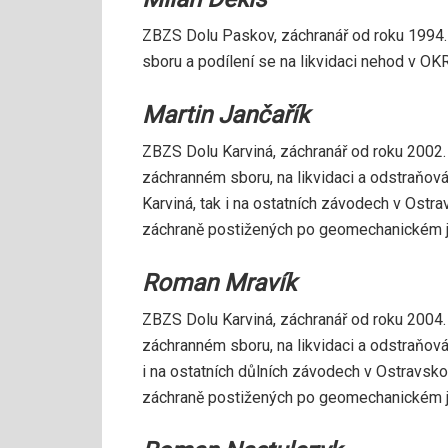
ZBZS Dolu Paskov, záchranář od roku 1994
sboru a podílení se na likvidaci nehod v OKR
Martin Jančařík
ZBZS Dolu Karviná, záchranář od roku 2002.
záchranném sboru, na likvidaci a odstraňová
Karviná, tak i na ostatních závodech v Ostra
záchraně postižených po geomechanickém je
Roman Mravík
ZBZS Dolu Karviná, záchranář od roku 2004.
záchranném sboru, na likvidaci a odstraňová
i na ostatních důlních závodech v Ostravsko
záchraně postižených po geomechanickém je