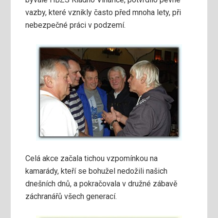
vazby, které vznikly často před mnoha lety, při
nebezpečné práci v podzemí.
Celá akce začala tichou vzpomínkou na
kamarády, kteří se bohužel nedožili našich
dnešních dnů, a pokračovala v družné zábavě
záchranářů všech generací.