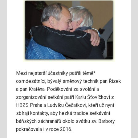
Mezi nejstarší účastníky patřili téměř
osmdesátníci, bývalý směnový technik pan Řízek
a pan Kratěna. Poděkování za svolání a
zorganizování setkání patří Karlu Šťovíčkovi z
HBZS Praha a Ludvíku Čečatkovi, kteří už nyní
sbírají kontakty, aby hezká tradice setkávání
báňských záchranářů okolo svátku sv. Barbory
pokračovala i v roce 2016.