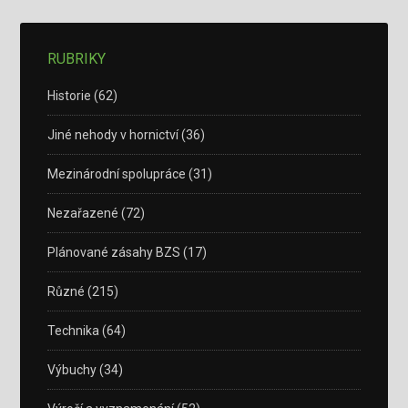
RUBRIKY
Historie
(62)
Jiné nehody v hornictví
(36)
Mezinárodní spolupráce
(31)
Nezařazené
(72)
Plánované zásahy BZS
(17)
Různé
(215)
Technika
(64)
Výbuchy
(34)