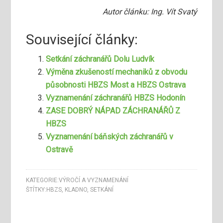
Autor článku: Ing. Vít Svatý
Související články:
Setkání záchranářů Dolu Ludvík
Výměna zkušeností mechaniků z obvodu
působnosti HBZS Most a HBZS Ostrava
Vyznamenání záchranářů HBZS Hodonín
ZASE DOBRÝ NÁPAD ZÁCHRANÁŘŮ Z
HBZS
Vyznamenání báňských záchranářů v
Ostravě
KATEGORIE:
VÝROČÍ A VYZNAMENÁNÍ
ŠTÍTKY:
HBZS
,
KLADNO
,
SETKÁNÍ