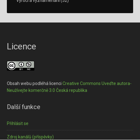
Výročí a vyznamenání
(52)
Licence
Obsah webu podléhá licenci
Creative Commons Uveďte autora-
Neužívejte komerčně 3.0 Česká republika
Další funkce
Přihlásit se
Zdroj kanálů (příspěvky)