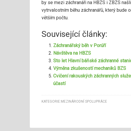
by se mezi záchranáři na HBZS i ZBZS našli 
vytrvalostním běhu záchranářů, který bude 
větším počtu.
Související články:
Záchranářský běh v Porúří
Návštěva na HBZS
Sto let Hlavní báňské záchranné stani
Výměna zkušeností mechaniků BZS
Cvičení rakouských záchranných služe
účastí
KATEGORIE:
MEZINÁRODNÍ SPOLUPRÁCE