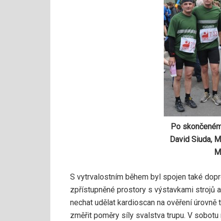
Po skončeném 
David Siuda, Ma
M
S vytrvalostním během byl spojen také dopr
zpřístupněné prostory s výstavkami strojů a
nechat udělat kardioscan na ověření úrovně
změřit poměry síly svalstva trupu. V sobotu