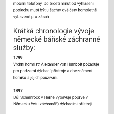
mobilní telefony. Do třiceti minut od vyhlášení
poplachu musí být u šachty dvě čety kompletně
vybavené pro zásah.
Krátká chronologie vývoje
německé báňské záchranné
služby:
1799
Vrchní hormistr Alexander von Humbolt požaduje
pro podzemí dýchací přístroje a obeznámení
horníků s jejich používání.
1897
Důl Schamrock v Herne vybavuje poprvé v
Německu četu záchranářů dýchacími přístroji.