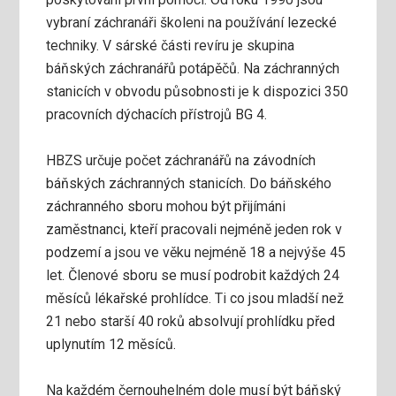
vybraní záchranáři školeni na používání lezecké
techniky. V sárské části revíru je skupina
báňských záchranářů potápěčů. Na záchranných
stanicích v obvodu působnosti je k dispozici 350
pracovních dýchacích přístrojů BG 4.
HBZS určuje počet záchranářů na závodních
báňských záchranných stanicích. Do báňského
záchranného sboru mohou být přijímáni
zaměstnanci, kteří pracovali nejméně jeden rok v
podzemí a jsou ve věku nejméně 18 a nejvýše 45
let. Členové sboru se musí podrobit každých 24
měsíců lékařské prohlídce. Ti co jsou mladší než
21 nebo starší 40 roků absolvují prohlídku před
uplynutím 12 měsíců.
Na každém černouhelném dole musí být báňský