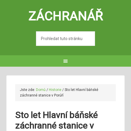
ZÁCHRANÁŘ
Jste zde:
Domů
/
Historie
/
Sto let Hlavní báňské
záchranné stanice v Porúří
Sto let Hlavní báňské
záchranné stanice v