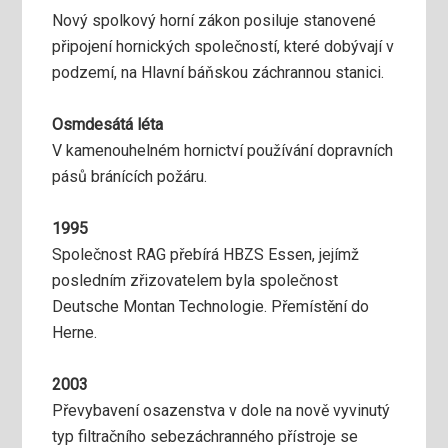
Nový spolkový horní zákon posiluje stanovené
připojení hornických společností, které dobývají v
podzemí, na Hlavní báňskou záchrannou stanici.
Osmdesátá léta
V kamenouhelném hornictví používání dopravních
pásů bránících požáru.
1995
Společnost RAG přebírá HBZS Essen, jejímž
posledním zřizovatelem byla společnost
Deutsche Montan Technologie. Přemístění do
Herne.
2003
Převybavení osazenstva v dole na nově vyvinutý
typ filtračního sebezáchranného přístroje se