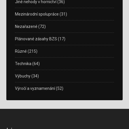
Jiné nehody v hornictví
(36)
Mezinárodní spolupráce
(31)
Nezařazené
(72)
Plánované zásahy BZS
(17)
Různé
(215)
Technika
(64)
Výbuchy
(34)
Výročí a vyznamenání
(52)