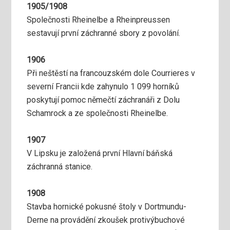
1905/1908
Společnosti Rheinelbe a Rheinpreussen
sestavují první záchranné sbory z povolání.
1906
Při neštěstí na francouzském dole Courrieres v
severní Francii kde zahynulo 1 099 horníků
poskytují pomoc němečtí záchranáři z Dolu
Schamrock a ze společnosti Rheinelbe.
1907
V Lipsku je založená první Hlavní báňská
záchranná stanice.
1908
Stavba hornické pokusné štoly v Dortmundu-
Derne na provádění zkoušek protivýbuchové