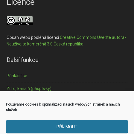
Licence
Obsah webu podléhá licenci
Creative Commons Uveďte autora-
Neužívejte komerčně 3.0 Česká republika
Další funkce
Přihlásit se
Zdroj kanálů (příspěvky)
Informace o souborech cookies
Používáme cookies k optimalizaci našich webových stránek a našich
služeb.
PŘÍJMOUT