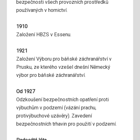
bezpečnosti všech provozních prostředků
používaných v hornictví.
1910
Založení HBZS v Essenu.
1921
Založení Výboru pro báňské záchranářství v
Prusku, ze kterého vzešel dnešní Německý
výbor pro báňské záchranářství.
Od 1927
Odzkoušení bezpečnostních opatření proti
výbuchům v podzemí (vázání prachu,
protivýbuchové uzávěry). Zavedení
bezpečnostních trhavin pro použití v podzemí.