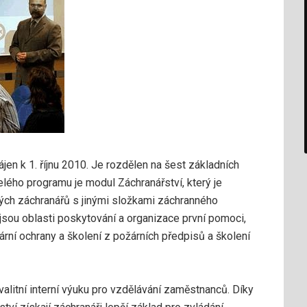
jen k 1. říjnu 2010. Je rozdělen na šest základních
elého programu je modul Záchranářství, který je
ch záchranářů s jinými složkami záchranného
sou oblasti poskytování a organizace první pomoci,
ární ochrany a školení z požárních předpisů a školení
kvalitní interní výuku pro vzdělávání zaměstnanců. Díky