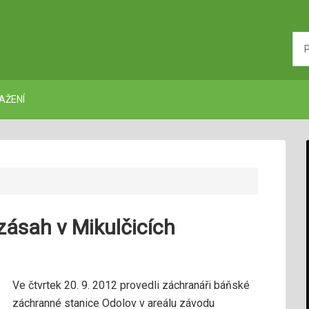
AŽENÍ
zásah v Mikulčicích
Ve čtvrtek 20. 9. 2012 provedli záchranáři báňské
záchranné stanice Odolov v areálu závodu