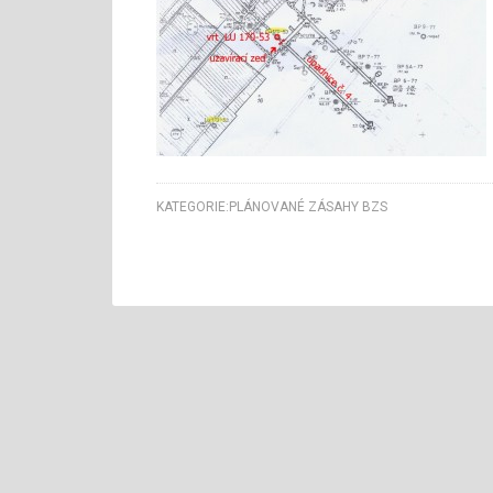
KATEGORIE:
PLÁNOVANÉ ZÁSAHY BZS