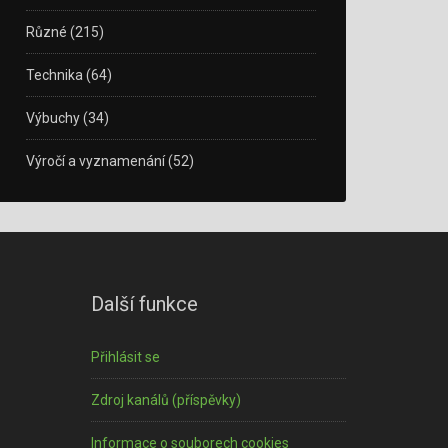
Různé
(215)
Technika
(64)
Výbuchy
(34)
Výročí a vyznamenání
(52)
Další funkce
Přihlásit se
Zdroj kanálů (příspěvky)
Informace o souborech cookies