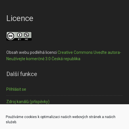
Licence
Obsah webu podléhá licenci
Creative Commons Uveďte autora-
Neužívejte komerčně 3.0 Česká republika
Další funkce
Přihlásit se
Zdroj kanálů (příspěvky)
Informace o souborech cookies
Používáme cookies k optimalizaci našich webových stránek a našich
služeb.