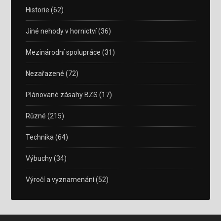
Historie
(62)
Jiné nehody v hornictví
(36)
Mezinárodní spolupráce
(31)
Nezařazené
(72)
Plánované zásahy BZS
(17)
Různé
(215)
Technika
(64)
Výbuchy
(34)
Výročí a vyznamenání
(52)