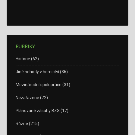
RUBRIKY
Historie
(62)
Jiné nehody v hornictví
(36)
Mezinárodní spolupráce
(31)
Nezařazené
(72)
Plánované zásahy BZS
(17)
Různé
(215)