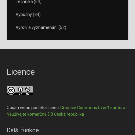
Technika
(64)
Výbuchy
(34)
Výročí a vyznamenání
(52)
Licence
Obsah webu podléhá licenci
Creative Commons Uveďte autora-
Neužívejte komerčně 3.0 Česká republika
Další funkce