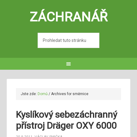
ZÁCHRANÁŘ
Jste zde:
Domů
/
Archives for směrnice
Kyslíkový sebezáchranný
přístroj Dräger OXY 6000