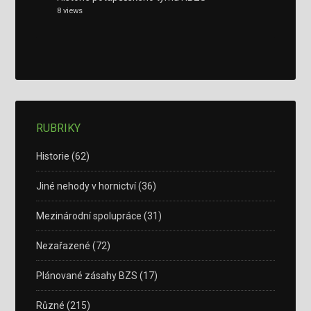
8 views
RUBRIKY
Historie
(62)
Jiné nehody v hornictví
(36)
Mezinárodní spolupráce
(31)
Nezařazené
(72)
Plánované zásahy BZS
(17)
Různé
(215)