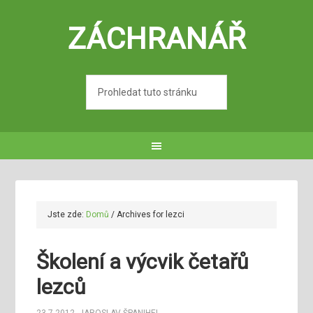
ZÁCHRANÁŘ
Jste zde:
Domů
/
Archives for lezci
Školení a výcvik četařů
lezců