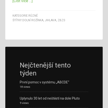
[Číst více …]
KATEGORIE:
RŮZNÉ
ŠTÍTKY:
DOLNÍ ROŽÍNKA
,
JIHLAVA
,
ZBZS
Nejčtenější tento
týden
První pomoc v systému „ABCDE“
18 views
Uplynulo 30 let od neštěstí na dole Pluto
9 views