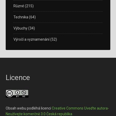
Různé
(215)
Technika
(64)
Výbuchy
(34)
Výročí a vyznamenání
(52)
Licence
Obsah webu podléhá licenci
Creative Commons Uveďte autora-
Neužívejte komerčně 3.0 Česká republika