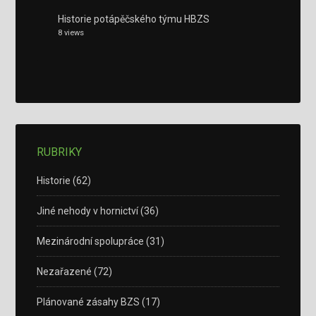
Historie potápěčského týmu HBZS
8 views
RUBRIKY
Historie
(62)
Jiné nehody v hornictví
(36)
Mezinárodní spolupráce
(31)
Nezařazené
(72)
Plánované zásahy BZS
(17)