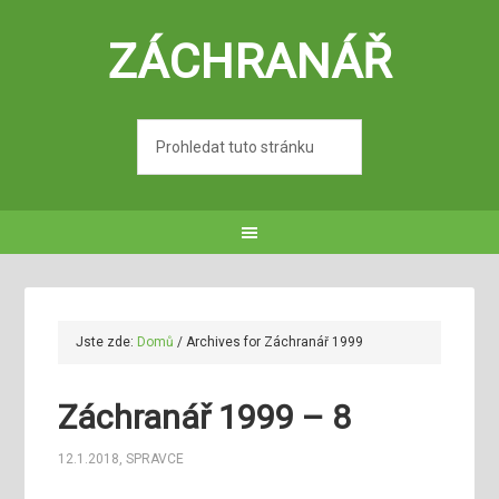
ZÁCHRANÁŘ
Jste zde:
Domů
/
Archives for Záchranář 1999
Záchranář 1999 – 8
12.1.2018
,
SPRAVCE