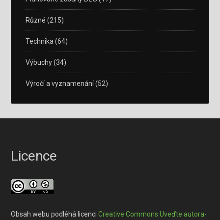
Různé
(215)
Technika
(64)
Výbuchy
(34)
Výročí a vyznamenání
(52)
Licence
Obsah webu podléhá licenci
Creative Commons Uveďte autora-