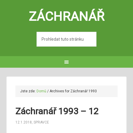
ZÁCHRANÁŘ
Jste zde:
Domů
/
Archives for Záchranář 1993
Záchranář 1993 – 12
12.1.2018
,
SPRAVCE