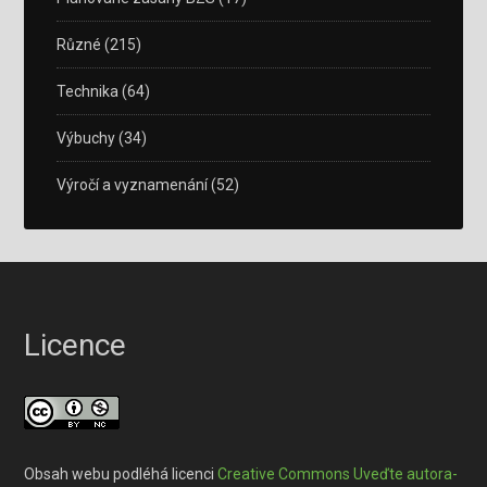
Různé
(215)
Technika
(64)
Výbuchy
(34)
Výročí a vyznamenání
(52)
Licence
Obsah webu podléhá licenci
Creative Commons Uveďte autora-