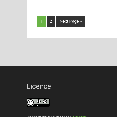
1
2
Next Page »
Licence