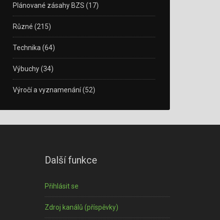
Plánované zásahy BZS
(17)
Různé
(215)
Technika
(64)
Výbuchy
(34)
Výročí a vyznamenání
(52)
Další funkce
Přihlásit se
Zdroj kanálů (příspěvky)