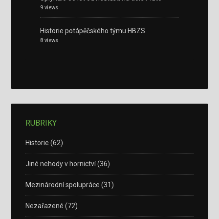
9 views
Historie potápěčského týmu HBZS
8 views
RUBRIKY
Historie
(62)
Jiné nehody v hornictví
(36)
Mezinárodní spolupráce
(31)
Nezařazené
(72)