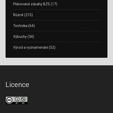
Plánované zásahy BZS
(17)
Různé
(215)
Technika
(64)
Výbuchy
(34)
Výročí a vyznamenání
(52)
Licence