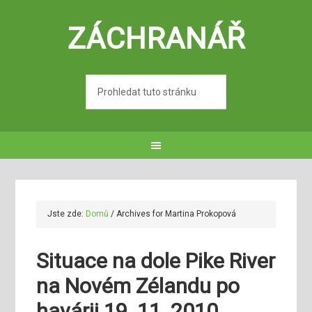
ZÁCHRANÁŘ
Jste zde:
Domů
/
Archives for Martina Prokopová
Situace na dole Pike River
na Novém Zélandu po
havárii 19. 11. 2010