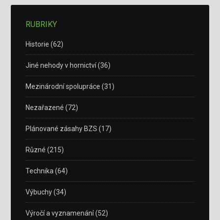
RUBRIKY
Historie
(62)
Jiné nehody v hornictví
(36)
Mezinárodní spolupráce
(31)
Nezařazené
(72)
Plánované zásahy BZS
(17)
Různé
(215)
Technika
(64)
Výbuchy
(34)
Výročí a vyznamenání
(52)