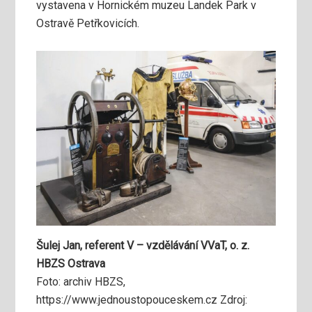
vystavena v Hornickém muzeu Landek Park v
Ostravě Petřkovicích.
Šulej Jan, referent V – vzdělávání VVaT, o. z.
HBZS Ostrava
Foto: archiv HBZS,
https://www.jednoustopouceskem.cz Zdroj: