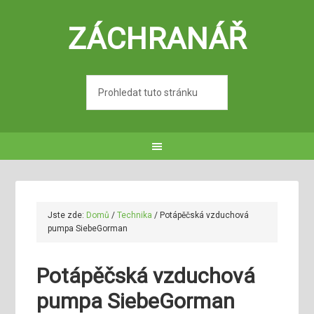
ZÁCHRANÁŘ
Jste zde:
Domů
/
Technika
/
Potápěčská vzduchová
pumpa SiebeGorman
Potápěčská vzduchová
pumpa SiebeGorman