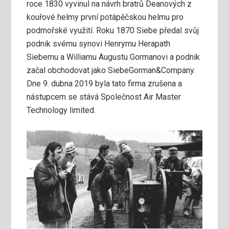
roce 1830 vyvinul na návrh bratrů Deanových z
kouřové helmy první potápěčskou helmu pro
podmořské využití. Roku 1870 Siebe předal svůj
podnik svému synovi Henrymu Herapath
Siebemu a Williamu Augustu Gormanovi a podnik
začal obchodovat jako SiebeGorman&Company.
Dne 9. dubna 2019 byla tato firma zrušena a
nástupcem se stává Společnost Air Master
Technology limited.