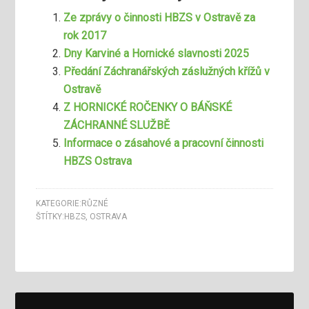
Ze zprávy o činnosti HBZS v Ostravě za
rok 2017
Dny Karviné a Hornické slavnosti 2025
Předání Záchranářských záslužných křížů v
Ostravě
Z HORNICKÉ ROČENKY O BÁŇSKÉ
ZÁCHRANNÉ SLUŽBĚ
Informace o zásahové a pracovní činnosti
HBZS Ostrava
KATEGORIE:
RŮZNÉ
ŠTÍTKY:
HBZS
,
OSTRAVA