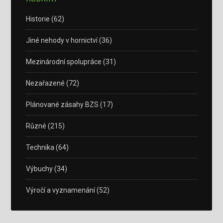
Historie
(62)
Jiné nehody v hornictví
(36)
Mezinárodní spolupráce
(31)
Nezařazené
(72)
Plánované zásahy BZS
(17)
Různé
(215)
Technika
(64)
Výbuchy
(34)
Výročí a vyznamenání
(52)