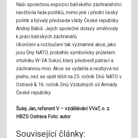
Naši společnou expozici báňského záchranářství
navštívila řada politiků, mimo jiné i přední český
politik a bývalý předseda vlády České republiky
Andrej Babiš. Jejich společné dotazy směřovaly
k práci báňských záchranářů.
Ukončení a rozloučení tak významné akce, jako
jsou Dny NATO, proběhlo symbolicky průletem
vrtulníku W-3A Sokol, který předvedl pátrací a
záchrannou misi. Akce se vydařila a nezbývá nic
jiného, než se opět těšit na 25. ročník Dnů NATO v
Ostravě & 16. ročník Dnů Vzdušných sil Armády
České republiky.
Šulej Jan, referent V – vzdělávání VVaT, o. z.
HBZS Ostrava Foto: autor
Související články: