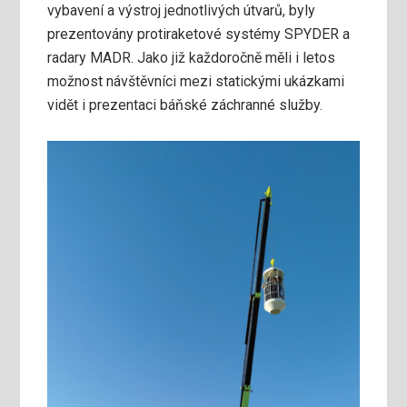
vybavení a výstroj jednotlivých útvarů, byly
prezentovány protiraketové systémy SPYDER a
radary MADR. Jako již každoročně měli i letos
možnost návštěvníci mezi statickými ukázkami
vidět i prezentaci báňské záchranné služby.