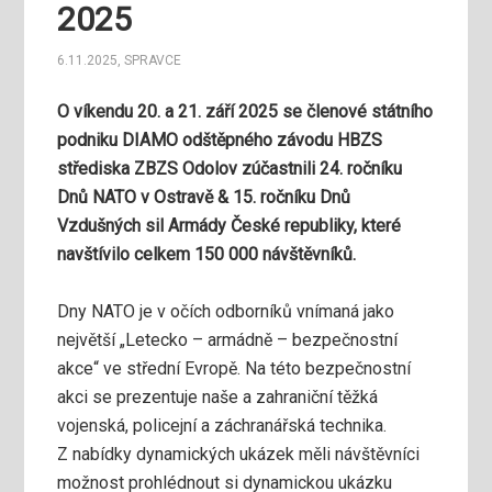
2025
6.11.2025
,
SPRAVCE
O víkendu 20. a 21. září 2025 se členové státního
podniku DIAMO odštěpného závodu HBZS
střediska ZBZS Odolov zúčastnili 24. ročníku
Dnů NATO v Ostravě & 15. ročníku Dnů
Vzdušných sil Armády České republiky, které
navštívilo celkem 150 000 návštěvníků.
Dny NATO je v očích odborníků vnímaná jako
největší „Letecko – armádně – bezpečnostní
akce“ ve střední Evropě. Na této bezpečnostní
akci se prezentuje naše a zahraniční těžká
vojenská, policejní a záchranářská technika.
Z nabídky dynamických ukázek měli návštěvníci
možnost prohlédnout si dynamickou ukázku