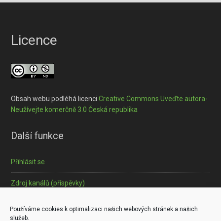
Licence
Obsah webu podléhá licenci
Creative Commons Uveďte autora-
Neužívejte komerčně 3.0 Česká republika
Další funkce
Přihlásit se
Zdroj kanálů (příspěvky)
Informace o souborech cookies
Používáme cookies k optimalizaci našich webových stránek a našich
služeb.