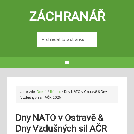
ZÁCHRANÁŘ
Jste zde:
Domů
/
Různé
/
Dny NATO v Ostravě & Dny
Vzdušných sil AČR 2025
Dny NATO v Ostravě &
Dny Vzdušných sil AČR