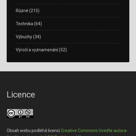
Různé
(215)
Technika
(64)
Výbuchy
(34)
Výročí a vyznamenání
(52)
Licence
Obsah webu podléhá licenci
Creative Commons Uveďte autora-