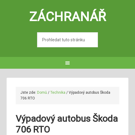
ZÁCHRANÁŘ
Jste zde:
Domů
/
Technika
/
Výpadový autobus Škoda
706 RTO
Výpadový autobus Škoda
706 RTO