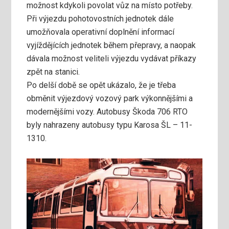
možnost kdykoli povolat vůz na místo potřeby.
Při výjezdu pohotovostních jednotek dále
umožňovala operativní doplnění informací
vyjíždějících jednotek během přepravy, a naopak
dávala možnost veliteli výjezdu vydávat příkazy
zpět na stanici.
Po delší době se opět ukázalo, že je třeba
obměnit výjezdový vozový park výkonnějšími a
modernějšími vozy. Autobusy Škoda 706 RTO
byly nahrazeny autobusy typu Karosa ŠL – 11-
1310.