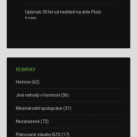
Uplynulo 30 let od neštěstí na dole Pluto
8 views
RUBRIKY
Historie
(62)
Jiné nehody v hornictví
(36)
Mezinárodní spolupráce
(31)
Nezařazené
(72)
Plánované zásahy BZS
(17)