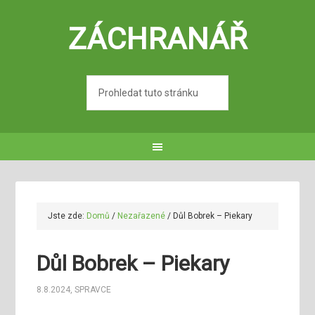
ZÁCHRANÁŘ
Jste zde:
Domů
/
Nezařazené
/
Důl Bobrek – Piekary
Důl Bobrek – Piekary
8.8.2024
,
SPRAVCE