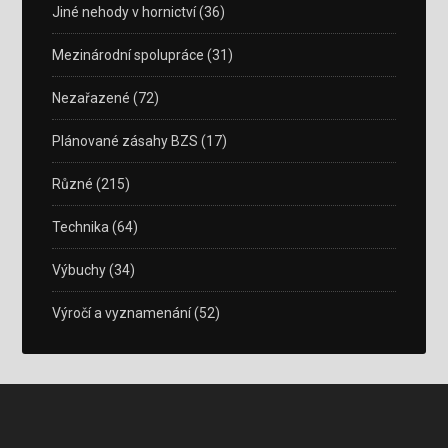
Jiné nehody v hornictví
(36)
Mezinárodní spolupráce
(31)
Nezařazené
(72)
Plánované zásahy BZS
(17)
Různé
(215)
Technika
(64)
Výbuchy
(34)
Výročí a vyznamenání
(52)