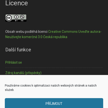
Licence
Obsah webu podléhá licenci
Creative Commons Uveďte autora-
Neužívejte komerčně 3.0 Česká republika
Další funkce
Přihlásit se
Zdroj kanálů (příspěvky)
Informace o souborech cookies
Používáme cookies k optimalizaci našich webových stránek a našich
služeb.
PŘÍJMOUT