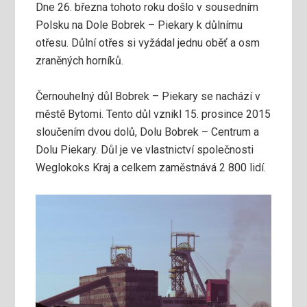
Dne 26. března tohoto roku došlo v sousedním
Polsku na Dole Bobrek – Piekary k důlnímu
otřesu. Důlní otřes si vyžádal jednu oběť a osm
zraněných horníků.
Černouhelný důl Bobrek – Piekary se nachází v
městě Bytomi. Tento důl vznikl 15. prosince 2015
sloučením dvou dolů, Dolu Bobrek – Centrum a
Dolu Piekary. Důl je ve vlastnictví společnosti
Weglokoks Kraj a celkem zaměstnává 2 800 lidí.