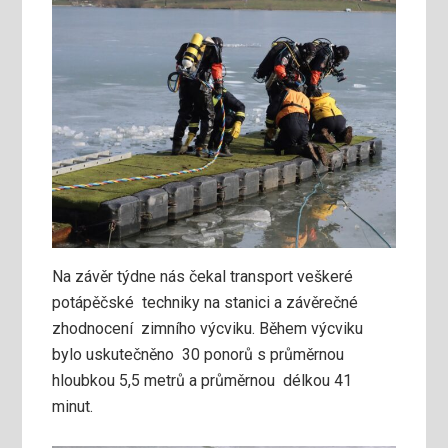
Na závěr týdne nás čekal transport veškeré
potápěčské techniky na stanici a závěrečné
zhodnocení zimního výcviku. Během výcviku
bylo uskutečněno 30 ponorů s průměrnou
hloubkou 5,5 metrů a průměrnou délkou 41
minut.