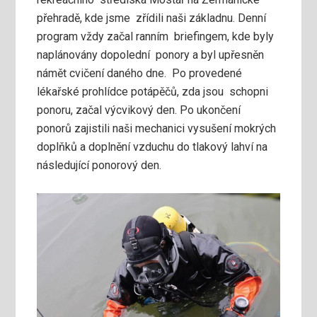
přehradě, kde jsme zřídili naši základnu. Denní
program vždy začal ranním briefingem, kde byly
naplánovány dopolední ponory a byl upřesněn
námět cvičení daného dne. Po provedené
lékařské prohlídce potápěčů, zda jsou schopni
ponoru, začal výcvikový den. Po ukončení
ponorů zajistili naši mechanici vysušení mokrých
doplňků a doplnění vzduchu do tlakový lahví na
následující ponorový den.