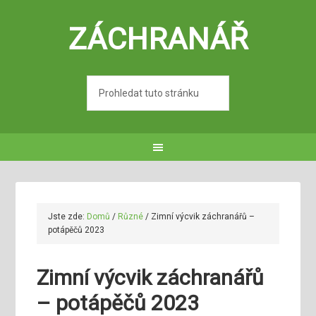
ZÁCHRANÁŘ
Jste zde:
Domů
/
Různé
/
Zimní výcvik záchranářů –
potápěčů 2023
Zimní výcvik záchranářů
– potápěčů 2023