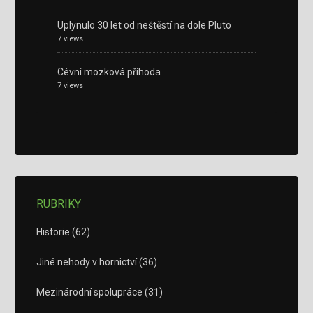
Uplynulo 30 let od neštěstí na dole Pluto
7 views
Cévní mozková příhoda
7 views
RUBRIKY
Historie
(62)
Jiné nehody v hornictví
(36)
Mezinárodní spolupráce
(31)