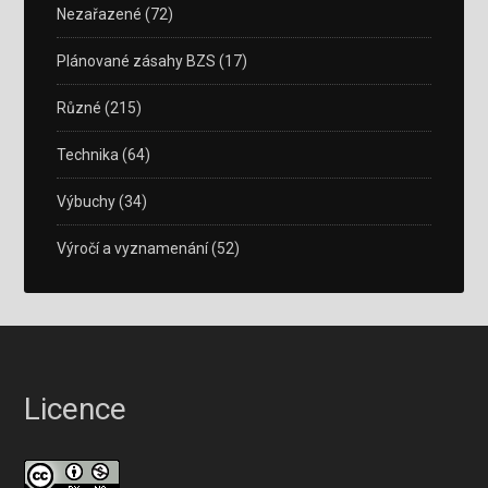
Nezařazené
(72)
Plánované zásahy BZS
(17)
Různé
(215)
Technika
(64)
Výbuchy
(34)
Výročí a vyznamenání
(52)
Licence