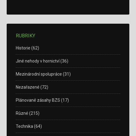
RUBRIKY
Historie
(62)
Jiné nehody v hornictví
(36)
Mezinárodní spolupráce
(31)
Nezařazené
(72)
Plánované zásahy BZS
(17)
Různé
(215)
Technika
(64)