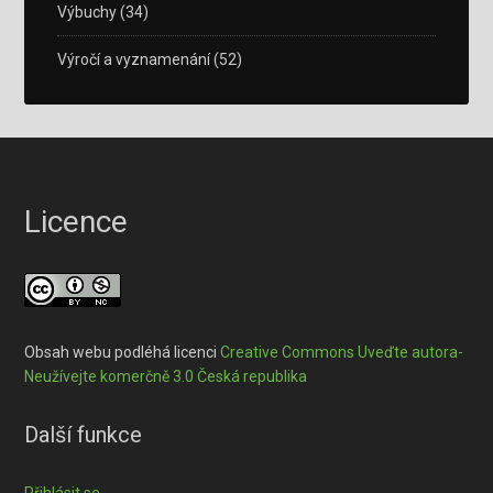
Výbuchy
(34)
Výročí a vyznamenání
(52)
Licence
Obsah webu podléhá licenci
Creative Commons Uveďte autora-
Neužívejte komerčně 3.0 Česká republika
Další funkce
Přihlásit se