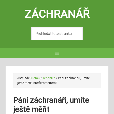
ZÁCHRANÁŘ
Jste zde:
Domů
/
Technika
/
Páni záchranáři, umíte
ještě měřit interferometrem?
Páni záchranáři, umíte
ještě měřit