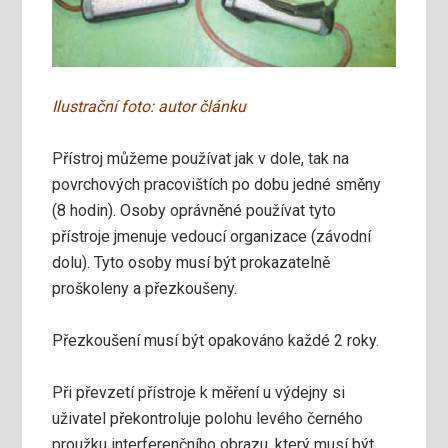
Ilustrační foto: autor článku
Přístroj můžeme používat jak v dole, tak na
povrchových pracovištích po dobu jedné směny
(8 hodin). Osoby oprávněné používat tyto
přístroje jmenuje vedoucí organizace (závodní
dolu). Tyto osoby musí být prokazatelně
proškoleny a přezkoušeny.
Přezkoušení musí být opakováno každé 2 roky.
Při převzetí přístroje k měření u výdejny si
uživatel překontroluje polohu levého černého
proužku interferenčního obrazu, který musí být