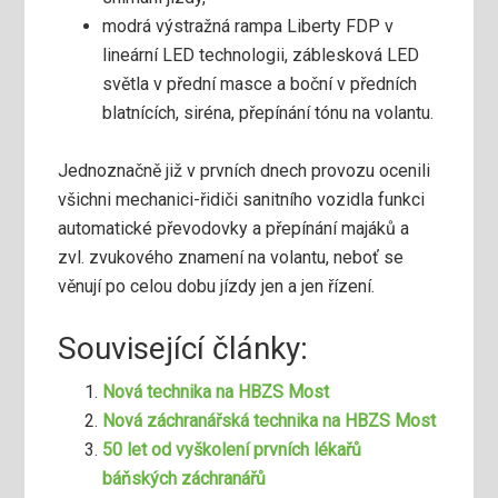
modrá výstražná rampa Liberty FDP v
lineární LED technologii, záblesková LED
světla v přední masce a boční v předních
blatnících, siréna, přepínání tónu na volantu.
Jednoznačně již v prvních dnech provozu ocenili
všichni mechanici-řidiči sanitního vozidla funkci
automatické převodovky a přepínání majáků a
zvl. zvukového znamení na volantu, neboť se
věnují po celou dobu jízdy jen a jen řízení.
Související články:
Nová technika na HBZS Most
Nová záchranářská technika na HBZS Most
50 let od vyškolení prvních lékařů
báňských záchranářů