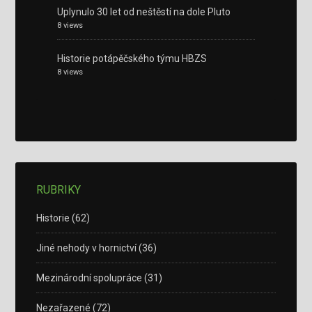
Uplynulo 30 let od neštěstí na dole Pluto
8 views
Historie potápěčského týmu HBZS
8 views
RUBRIKY
Historie
(62)
Jiné nehody v hornictví
(36)
Mezinárodní spolupráce
(31)
Nezařazené
(72)