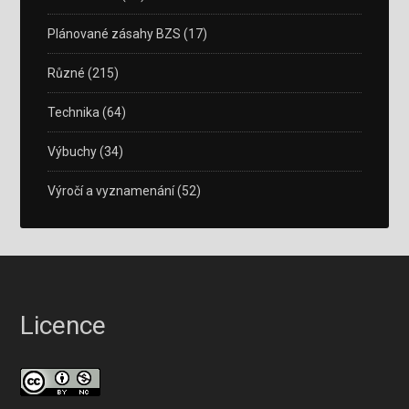
Plánované zásahy BZS
(17)
Různé
(215)
Technika
(64)
Výbuchy
(34)
Výročí a vyznamenání
(52)
Licence