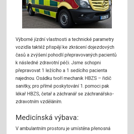
Výborné jízdní vlastnosti a technické parametry
vozidla taktéž přispějí ke zkrácení dojezdových
časů a zvýšení pohodlí přepravovaných pacientů
k následné zdravotní péči. Jsme schopni
přepravovat 1 ležícího a 1 sedícího pacienta
najednou. Osádku tvoří mechanik HBZS – řidič
sanitky, pro přímé poskytování 1. pomoci pak
lékař HBZS, četař a záchranář se záchranářsko-
zdravotním vzděláním.
Medicínská výbava:
V ambulantním prostoru je umístěna přenosná