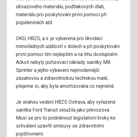
obvazového materiálu, podtlakových dlah,
materiálu pro poskytování první pomoci při
popáleninách atd.
OKD, HBZS, a.s. je vybavena pro likvidaci
mimořádných událostí v dolech a při poskytování
první pomoci tím nejlepším a na trhu dostupném.
Ačkoli nebyly pořizovací náklady sanitky MB
Sprinter a jejího vybavení nejmodernější
zásahovou a zdravotnickou technikou malé,
přejeme si, aby byla amortizována co nejméně.
Je snahou vedení HBZS Ostrava, aby vyřazená
sanitka Ford Transit sloužila jako převozová.
Musí se pro to podniknout legislativní kroky ke
schválení uzavřít smlouvy se zdravotními
pojišťovnami.