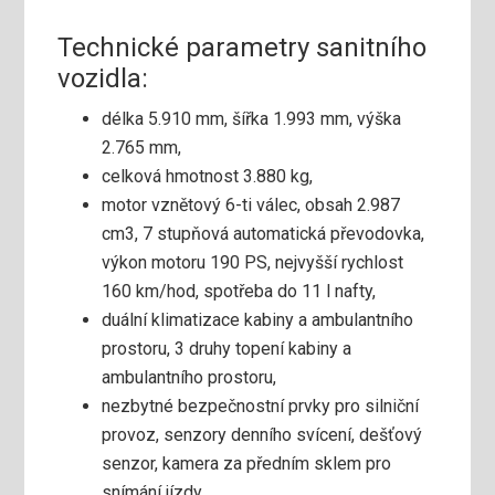
Technické parametry sanitního
vozidla:
délka 5.910 mm, šířka 1.993 mm, výška
2.765 mm,
celková hmotnost 3.880 kg,
motor vznětový 6-ti válec, obsah 2.987
cm3, 7 stupňová automatická převodovka,
výkon motoru 190 PS, nejvyšší rychlost
160 km/hod, spotřeba do 11 l nafty,
duální klimatizace kabiny a ambulantního
prostoru, 3 druhy topení kabiny a
ambulantního prostoru,
nezbytné bezpečnostní prvky pro silniční
provoz, senzory denního svícení, dešťový
senzor, kamera za předním sklem pro
snímání jízdy,