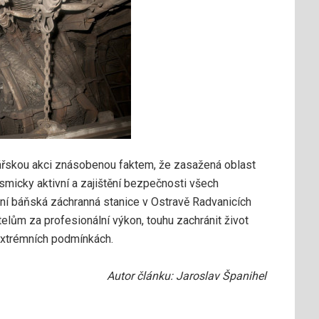
ářskou akci znásobenou faktem, že zasažená oblast
smicky aktivní a zajištění bezpečnosti všech
ní báňská záchranná stanice v Ostravě Radvanicích
elům za profesionální výkon, touhu zachránit život
extrémních podmínkách.
Autor článku: Jaroslav Španihel