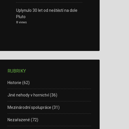
Uplynulo 30 let od neštěstí na dole
Pluto
8 views
RUBRIKY
Historie
(62)
Jiné nehody v hornictví
(36)
Mezinárodní spolupráce
(31)
Nezařazené
(72)