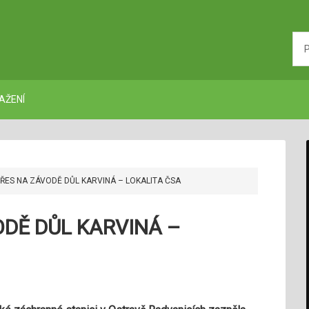
AŽENÍ
ŘES NA ZÁVODĚ DŮL KARVINÁ – LOKALITA ČSA
ODĚ DŮL KARVINÁ –