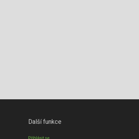
Další funkce
Přihlásit se