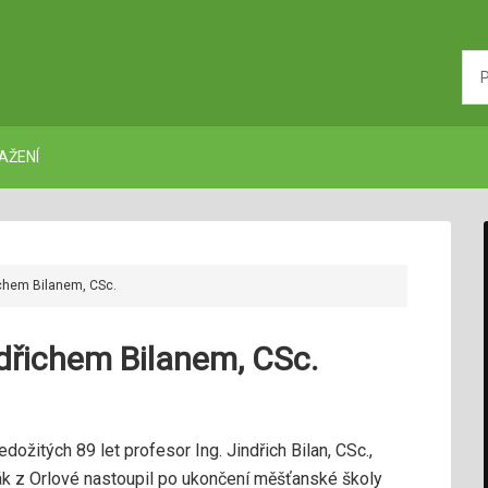
AŽENÍ
ichem Bilanem, CSc.
dřichem Bilanem, CSc.
ožitých 89 let profesor Ing. Jindřich Bilan, CSc.,
odák z Orlové nastoupil po ukončení měšťanské školy