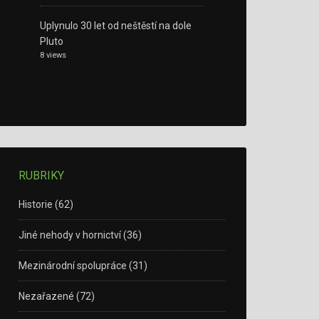
Uplynulo 30 let od neštěstí na dole
Pluto
8 views
RUBRIKY
Historie
(62)
Jiné nehody v hornictví
(36)
Mezinárodní spolupráce
(31)
Nezařazené
(72)