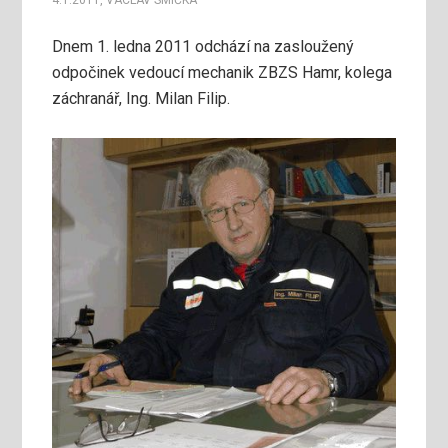
4.1.2011
,
VÁCLAV SMIČKA
Dnem 1. ledna 2011 odchází na zasloužený
odpočinek vedoucí mechanik ZBZS Hamr, kolega
záchranář, Ing. Milan Filip.