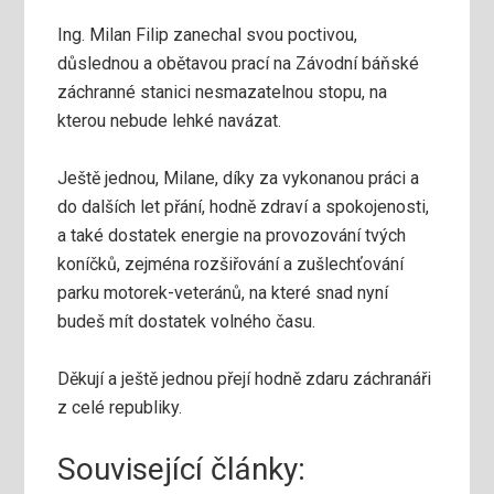
Ing. Milan Filip zanechal svou poctivou,
důslednou a obětavou prací na Závodní báňské
záchranné stanici nesmazatelnou stopu, na
kterou nebude lehké navázat.
Ještě jednou, Milane, díky za vykonanou práci a
do dalších let přání, hodně zdraví a spokojenosti,
a také dostatek energie na provozování tvých
koníčků, zejména rozšiřování a zušlechťování
parku motorek-veteránů, na které snad nyní
budeš mít dostatek volného času.
Děkují a ještě jednou přejí hodně zdaru záchranáři
z celé republiky.
Související články: