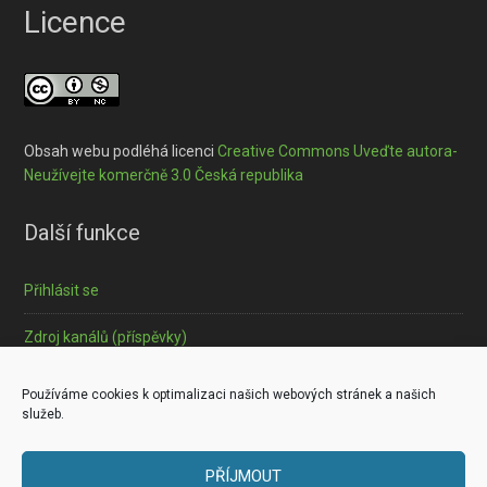
Licence
Obsah webu podléhá licenci
Creative Commons Uveďte autora-
Neužívejte komerčně 3.0 Česká republika
Další funkce
Přihlásit se
Zdroj kanálů (příspěvky)
Informace o souborech cookies
Používáme cookies k optimalizaci našich webových stránek a našich
služeb.
PŘÍJMOUT