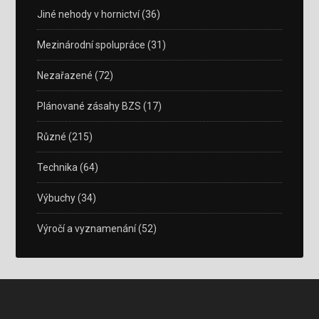
Jiné nehody v hornictví
(36)
Mezinárodní spolupráce
(31)
Nezařazené
(72)
Plánované zásahy BZS
(17)
Různé
(215)
Technika
(64)
Výbuchy
(34)
Výročí a vyznamenání
(52)