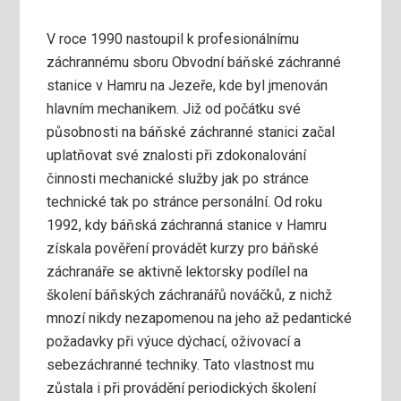
V roce 1990 nastoupil k profesionálnímu
záchrannému sboru Obvodní báňské záchranné
stanice v Hamru na Jezeře, kde byl jmenován
hlavním mechanikem. Již od počátku své
působnosti na báňské záchranné stanici začal
uplatňovat své znalosti při zdokonalování
činnosti mechanické služby jak po stránce
technické tak po stránce personální. Od roku
1992, kdy báňská záchranná stanice v Hamru
získala pověření provádět kurzy pro báňské
záchranáře se aktivně lektorsky podílel na
školení báňských záchranářů nováčků, z nichž
mnozí nikdy nezapomenou na jeho až pedantické
požadavky při výuce dýchací, oživovací a
sebezáchranné techniky. Tato vlastnost mu
zůstala i při provádění periodických školení