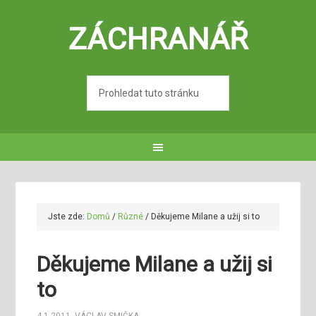
ZÁCHRANÁŘ
Jste zde:
Domů
/
Různé
/
Děkujeme Milane a užij si to
Děkujeme Milane a užij si
to