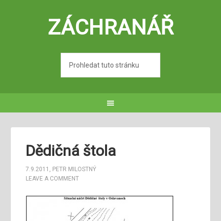
ZÁCHRANÁŘ
Dědičná štola
7.9.2011
,
PETR MILOSTNÝ
LEAVE A COMMENT