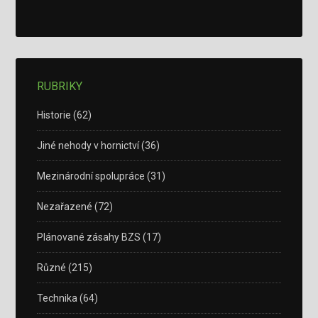
RUBRIKY
Historie
(62)
Jiné nehody v hornictví
(36)
Mezinárodní spolupráce
(31)
Nezařazené
(72)
Plánované zásahy BZS
(17)
Různé
(215)
Technika
(64)