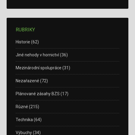
RUBRIKY
Historie
(62)
Jiné nehody v hornictví
(36)
Mezinárodní spolupráce
(31)
Nezařazené
(72)
Plánované zásahy BZS
(17)
Různé
(215)
Technika
(64)
Výbuchy
(34)