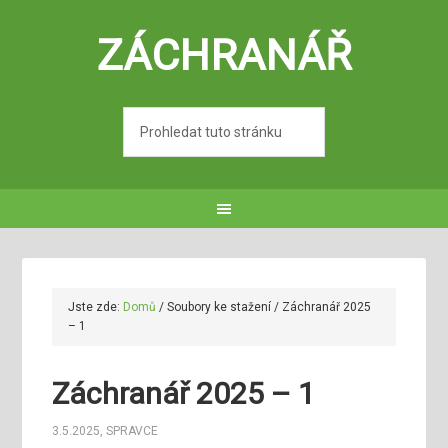
ZÁCHRANÁŘ
Jste zde:
Domů
/
Soubory ke stažení
/
Záchranář 2025
– 1
Záchranář 2025 – 1
3.5.2025
,
SPRAVCE