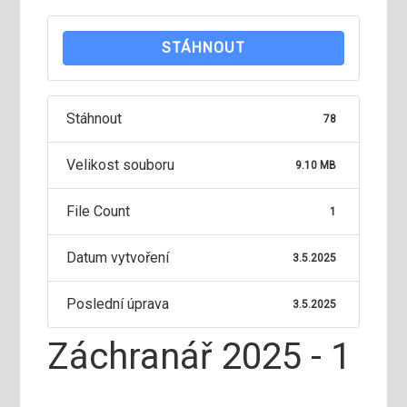
STÁHNOUT
Stáhnout
78
Velikost souboru
9.10 MB
File Count
1
Datum vytvoření
3.5.2025
Poslední úprava
3.5.2025
Záchranář 2025 - 1