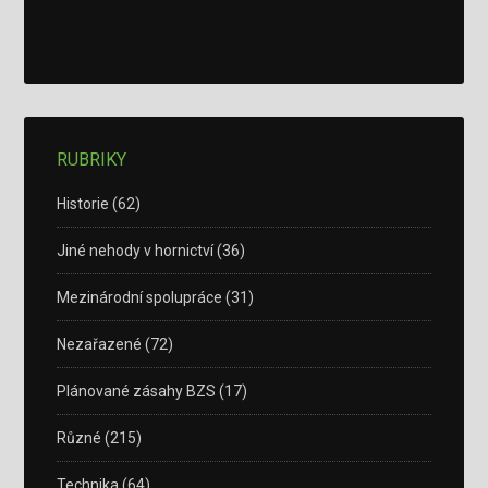
RUBRIKY
Historie
(62)
Jiné nehody v hornictví
(36)
Mezinárodní spolupráce
(31)
Nezařazené
(72)
Plánované zásahy BZS
(17)
Různé
(215)
Technika
(64)