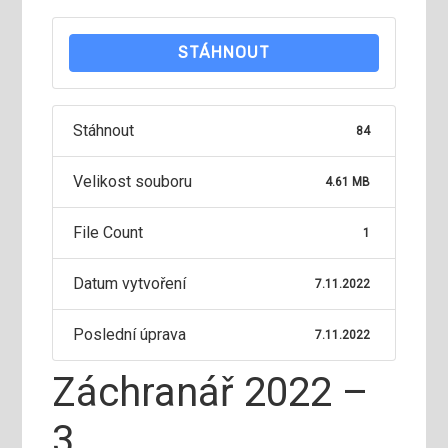
STÁHNOUT
Stáhnout
84
Velikost souboru
4.61 MB
File Count
1
Datum vytvoření
7.11.2022
Poslední úprava
7.11.2022
Záchranář 2022 –
3