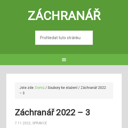
ZÁCHRANÁŘ
Jste zde:
Domů
/
Soubory ke stažení
/
Záchranář 2022
– 3
Záchranář 2022 – 3
7.11.2022
,
SPRAVCE