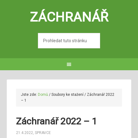
ZÁCHRANÁŘ
Jste zde:
Domů
/
Soubory ke stažení
/
Záchranář 2022
– 1
Záchranář 2022 – 1
21.4.2022
,
SPRAVCE