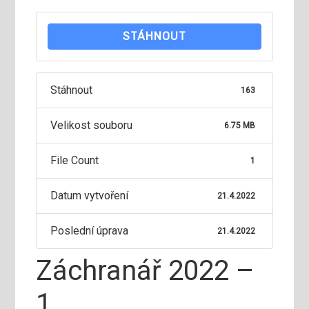
STÁHNOUT
Stáhnout
163
Velikost souboru
6.75 MB
File Count
1
Datum vytvoření
21.4.2022
Poslední úprava
21.4.2022
Záchranář 2022 –
1