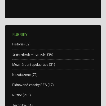
RUBRIKY
Historie
(62)
Jiné nehody v hornictví
(36)
Mezinárodní spolupráce
(31)
Nezařazené
(72)
Plánované zásahy BZS
(17)
Různé
(215)
Technika
(64)