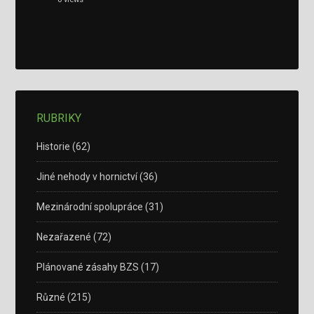
RUBRIKY
Historie
(62)
Jiné nehody v hornictví
(36)
Mezinárodní spolupráce
(31)
Nezařazené
(72)
Plánované zásahy BZS
(17)
Různé
(215)