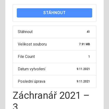
STÁHNOUT
Stáhnout
41
Velikost souboru
7.91 MB
File Count
1
Datum vytvoření
9.11.2021
Poslední úprava
9.11.2021
Záchranář 2021 –
3