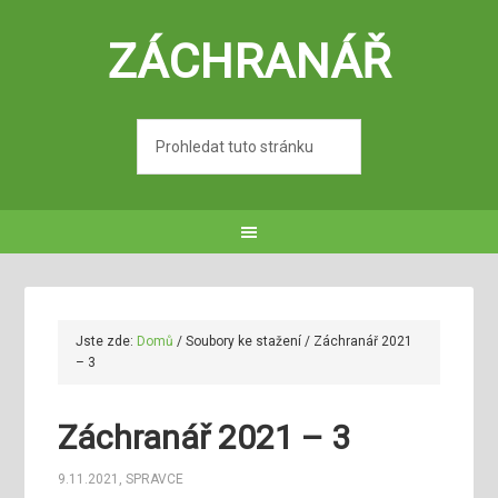
ZÁCHRANÁŘ
Jste zde:
Domů
/
Soubory ke stažení
/
Záchranář 2021
– 3
Záchranář 2021 – 3
9.11.2021
,
SPRAVCE