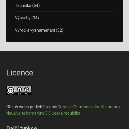
Technika
(64)
Výbuchy
(34)
Výročí a vyznamenání
(52)
Licence
Obsah webu podléhá licenci
Creative Commons Uveďte autora-
Neužívejte komerčně 3.0 Česká republika
Další funkce