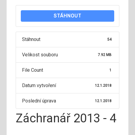
STÁHNOUT
Stáhnout
54
Velikost souboru
7.92 MB
File Count
1
Datum vytvoření
12.1.2018
Poslední úprava
12.1.2018
Záchranář 2013 - 4