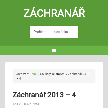
ZÁCHRANÁŘ
Jste zde:
Domů
/
Soubory ke stažení
/
Záchranář 2013
– 4
Záchranář 2013 – 4
12.1.2018
,
SPRAVCE