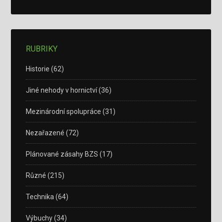
RUBRIKY
Historie
(62)
Jiné nehody v hornictví
(36)
Mezinárodní spolupráce
(31)
Nezařazené
(72)
Plánované zásahy BZS
(17)
Různé
(215)
Technika
(64)
Výbuchy
(34)