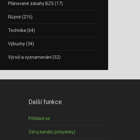
Plánované zásahy BZS
(17)
Různé
(215)
Technika
(64)
Výbuchy
(34)
Výročí a vyznamenání
(52)
Další funkce
Přihlásit se
Zdroj kanálů (příspěvky)