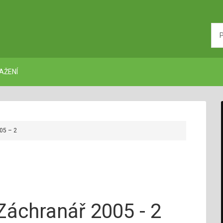
AŽENÍ
05 – 2
Záchranář 2005 - 2