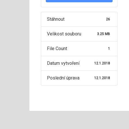
Stáhnout
26
Velikost souboru
3.25 MB
File Count
1
Datum vytvoření
12.1.2018
Poslední úprava
12.1.2018