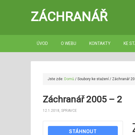
ZÁCHRANÁŘ
ÚVOD
O WEBU
KONTAKTY
KE ST
Jste zde:
Domů
/
Soubory ke stažení
/
Záchranář 20
Záchranář 2005 – 2
12.1.2018
,
SPRAVCE
STÁHNOUT