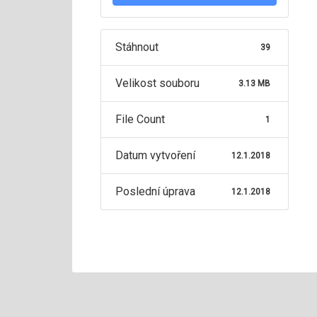
Stáhnout
39
Velikost souboru
3.13 MB
File Count
1
Datum vytvoření
12.1.2018
Poslední úprava
12.1.2018