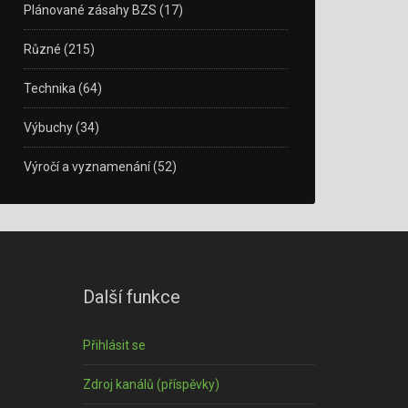
Plánované zásahy BZS
(17)
Různé
(215)
Technika
(64)
Výbuchy
(34)
Výročí a vyznamenání
(52)
Další funkce
Přihlásit se
Zdroj kanálů (příspěvky)