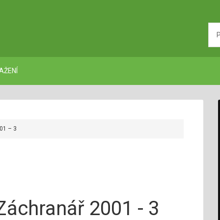
AŽENÍ
01 – 3
Záchranář 2001 - 3