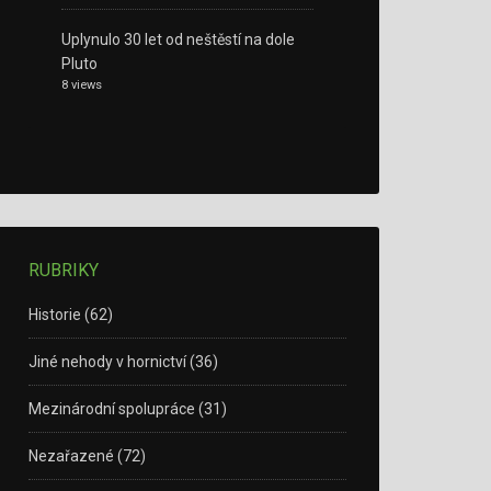
Uplynulo 30 let od neštěstí na dole
Pluto
8 views
RUBRIKY
Historie
(62)
Jiné nehody v hornictví
(36)
Mezinárodní spolupráce
(31)
Nezařazené
(72)