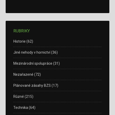
RUBRIKY
Historie
(62)
Jiné nehody v hornictví
(36)
Mezinárodní spolupráce
(31)
Nezařazené
(72)
Plánované zásahy BZS
(17)
Různé
(215)
Technika
(64)