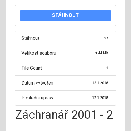
STÁHNOUT
Stáhnout
37
Velikost souboru
3.44 MB
File Count
1
Datum vytvoření
12.1.2018
Poslední úprava
12.1.2018
Záchranář 2001 - 2