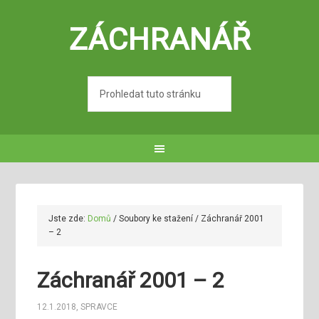
ZÁCHRANÁŘ
Jste zde:
Domů
/
Soubory ke stažení
/
Záchranář 2001
– 2
Záchranář 2001 – 2
12.1.2018
,
SPRAVCE