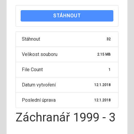
STÁHNOUT
Stáhnout
32
Velikost souboru
2.15 MB
File Count
1
Datum vytvoření
12.1.2018
Poslední úprava
12.1.2018
Záchranář 1999 - 3