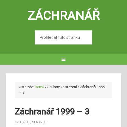
ZÁCHRANÁŘ
Jste zde:
Domů
/
Soubory ke stažení
/
Záchranář 1999
– 3
Záchranář 1999 – 3
12.1.2018
,
SPRAVCE