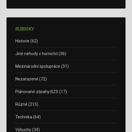
RUBRIKY
Historie
(62)
Jiné nehody v hornictví
(36)
Mezinárodní spolupráce
(31)
Nezařazené
(72)
Plánované zásahy BZS
(17)
Různé
(215)
Technika
(64)
Výbuchy
(34)