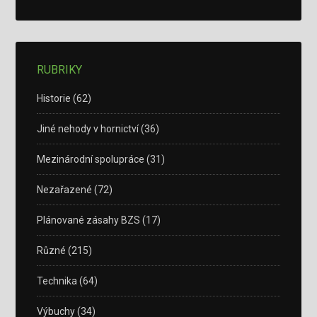
RUBRIKY
Historie
(62)
Jiné nehody v hornictví
(36)
Mezinárodní spolupráce
(31)
Nezařazené
(72)
Plánované zásahy BZS
(17)
Různé
(215)
Technika
(64)
Výbuchy
(34)