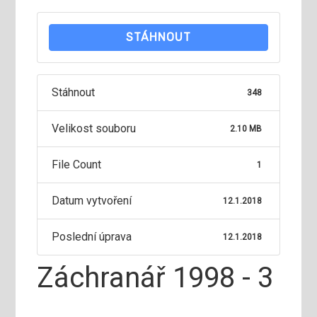
STÁHNOUT
Stáhnout
348
Velikost souboru
2.10 MB
File Count
1
Datum vytvoření
12.1.2018
Poslední úprava
12.1.2018
Záchranář 1998 - 3