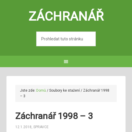
ZÁCHRANÁŘ
Jste zde:
Domů
/
Soubory ke stažení
/
Záchranář 1998
– 3
Záchranář 1998 – 3
12.1.2018
,
SPRAVCE