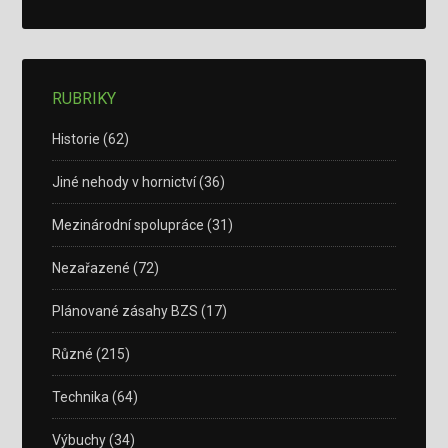
RUBRIKY
Historie
(62)
Jiné nehody v hornictví
(36)
Mezinárodní spolupráce
(31)
Nezařazené
(72)
Plánované zásahy BZS
(17)
Různé
(215)
Technika
(64)
Výbuchy
(34)