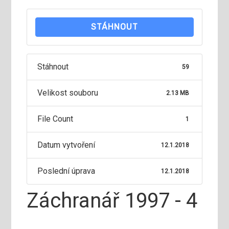
STÁHNOUT
Stáhnout
59
Velikost souboru
2.13 MB
File Count
1
Datum vytvoření
12.1.2018
Poslední úprava
12.1.2018
Záchranář 1997 - 4