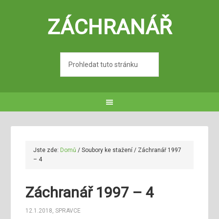
ZÁCHRANÁŘ
Jste zde:
Domů
/
Soubory ke stažení
/
Záchranář 1997
– 4
Záchranář 1997 – 4
12.1.2018
,
SPRAVCE