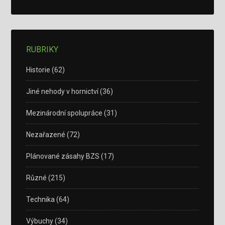
RUBRIKY
Historie
(62)
Jiné nehody v hornictví
(36)
Mezinárodní spolupráce
(31)
Nezařazené
(72)
Plánované zásahy BZS
(17)
Různé
(215)
Technika
(64)
Výbuchy
(34)