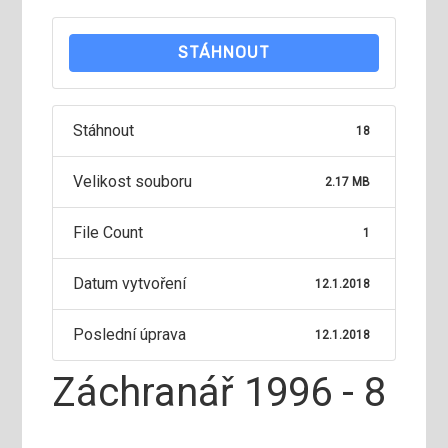
STÁHNOUT
Stáhnout
18
Velikost souboru
2.17 MB
File Count
1
Datum vytvoření
12.1.2018
Poslední úprava
12.1.2018
Záchranář 1996 - 8