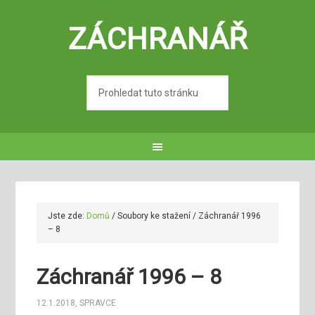
ZÁCHRANÁŘ
Jste zde:
Domů
/
Soubory ke stažení
/
Záchranář 1996
– 8
Záchranář 1996 – 8
12.1.2018
,
SPRAVCE