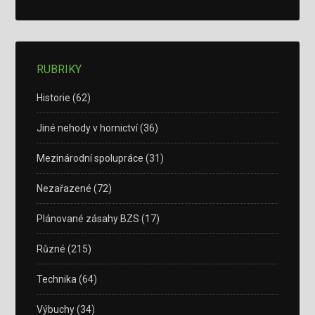
RUBRIKY
Historie
(62)
Jiné nehody v hornictví
(36)
Mezinárodní spolupráce
(31)
Nezařazené
(72)
Plánované zásahy BZS
(17)
Různé
(215)
Technika
(64)
Výbuchy
(34)