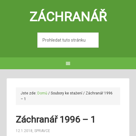
ZÁCHRANÁŘ
Jste zde:
Domů
/
Soubory ke stažení
/
Záchranář 1996
– 1
Záchranář 1996 – 1
12.1.2018
,
SPRAVCE