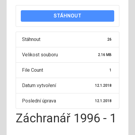
STÁHNOUT
Stáhnout
26
Velikost souboru
2.16 MB
File Count
1
Datum vytvoření
12.1.2018
Poslední úprava
12.1.2018
Záchranář 1996 - 1