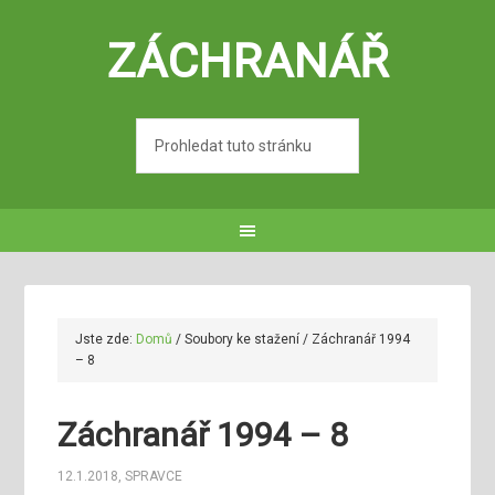
ZÁCHRANÁŘ
Jste zde:
Domů
/
Soubory ke stažení
/
Záchranář 1994
– 8
Záchranář 1994 – 8
12.1.2018
,
SPRAVCE