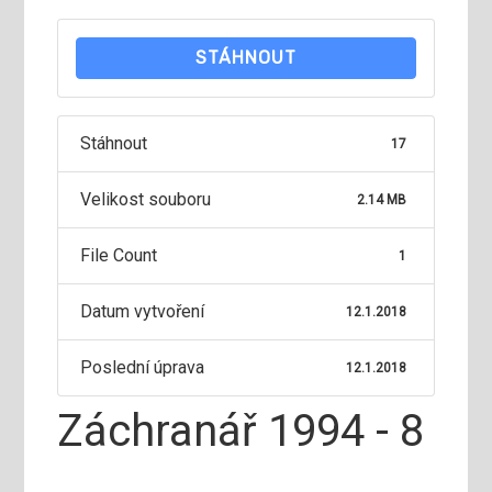
STÁHNOUT
Stáhnout
17
Velikost souboru
2.14 MB
File Count
1
Datum vytvoření
12.1.2018
Poslední úprava
12.1.2018
Záchranář 1994 - 8