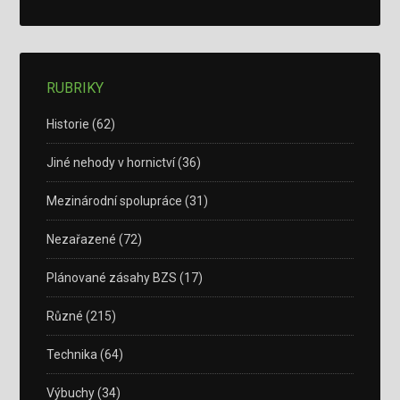
RUBRIKY
Historie
(62)
Jiné nehody v hornictví
(36)
Mezinárodní spolupráce
(31)
Nezařazené
(72)
Plánované zásahy BZS
(17)
Různé
(215)
Technika
(64)
Výbuchy
(34)