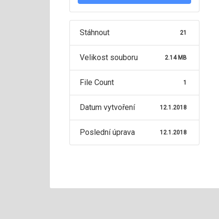
Stáhnout
21
Velikost souboru
2.14 MB
File Count
1
Datum vytvoření
12.1.2018
Poslední úprava
12.1.2018