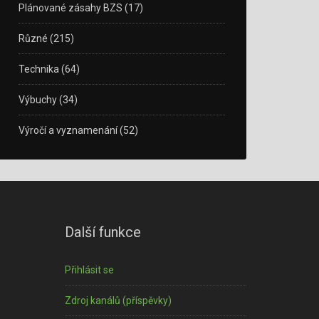
Plánované zásahy BZS
(17)
Různé
(215)
Technika
(64)
Výbuchy
(34)
Výročí a vyznamenání
(52)
Další funkce
Přihlásit se
Zdroj kanálů (příspěvky)