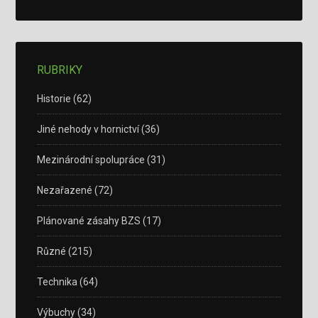
RUBRIKY
Historie
(62)
Jiné nehody v hornictví
(36)
Mezinárodní spolupráce
(31)
Nezařazené
(72)
Plánované zásahy BZS
(17)
Různé
(215)
Technika
(64)
Výbuchy
(34)