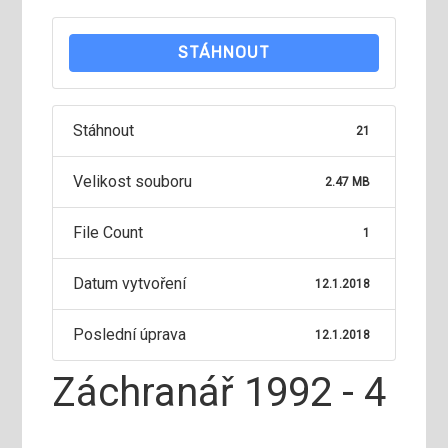
STÁHNOUT
Stáhnout
21
Velikost souboru
2.47 MB
File Count
1
Datum vytvoření
12.1.2018
Poslední úprava
12.1.2018
Záchranář 1992 - 4