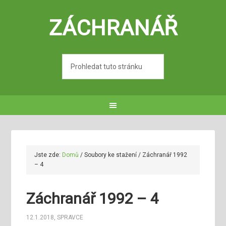
ZÁCHRANÁŘ
Jste zde:
Domů
/
Soubory ke stažení
/
Záchranář 1992
– 4
Záchranář 1992 – 4
12.1.2018
,
SPRAVCE