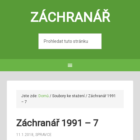
ZÁCHRANÁŘ
Jste zde:
Domů
/
Soubory ke stažení
/
Záchranář 1991
– 7
Záchranář 1991 – 7
11.1.2018
,
SPRAVCE