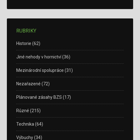
RUBRIKY
Historie
(62)
Jiné nehody v hornictví
(36)
Mezinárodní spolupráce
(31)
Nezařazené
(72)
Plánované zásahy BZS
(17)
Různé
(215)
Technika
(64)
Výbuchy
(34)