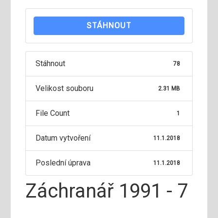
STÁHNOUT
Stáhnout
78
Velikost souboru
2.31 MB
File Count
1
Datum vytvoření
11.1.2018
Poslední úprava
11.1.2018
Záchranář 1991 - 7