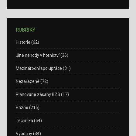
RUBRIKY
Historie
(62)
Jiné nehody v hornictví
(36)
Mezinárodní spolupráce
(31)
Nezařazené
(72)
Plánované zásahy BZS
(17)
Různé
(215)
Technika
(64)
Výbuchy
(34)