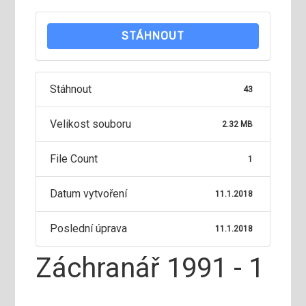
STÁHNOUT
Stáhnout
43
Velikost souboru
2.32 MB
File Count
1
Datum vytvoření
11.1.2018
Poslední úprava
11.1.2018
Záchranář 1991 - 1