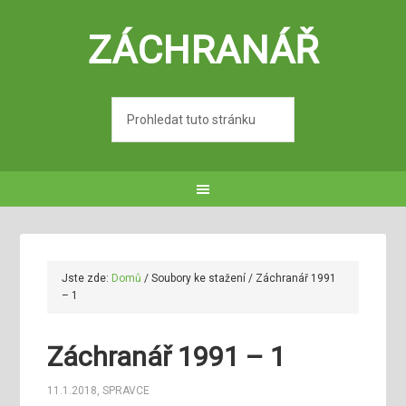
ZÁCHRANÁŘ
Jste zde:
Domů
/
Soubory ke stažení
/
Záchranář 1991
– 1
Záchranář 1991 – 1
11.1.2018
,
SPRAVCE