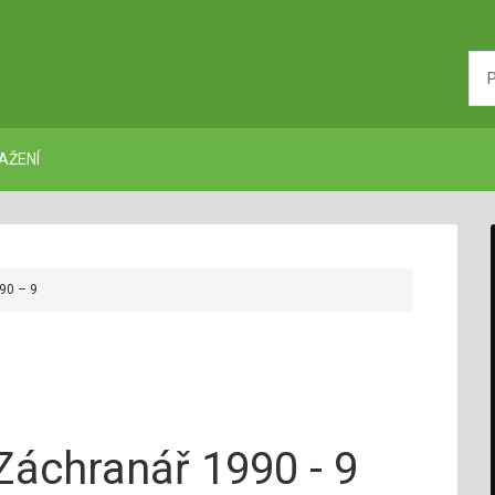
AŽENÍ
90 – 9
Záchranář 1990 - 9