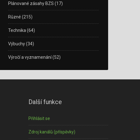
Plánované zásahy BZS
(17)
Různé
(215)
Technika
(64)
Výbuchy
(34)
Výročí a vyznamenání
(52)
Další funkce
Přihlásit se
Zdroj kanálů (příspěvky)