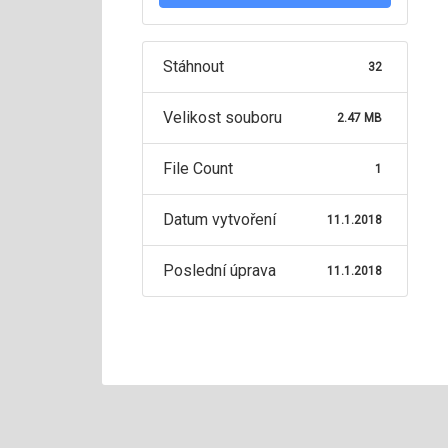
Stáhnout
32
Velikost souboru
2.47 MB
File Count
1
Datum vytvoření
11.1.2018
Poslední úprava
11.1.2018