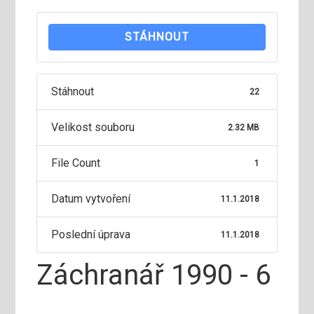
STÁHNOUT
Stáhnout
22
Velikost souboru
2.32 MB
File Count
1
Datum vytvoření
11.1.2018
Poslední úprava
11.1.2018
Záchranář 1990 - 6