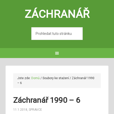
ZÁCHRANÁŘ
Jste zde:
Domů
/
Soubory ke stažení
/
Záchranář 1990
– 6
Záchranář 1990 – 6
11.1.2018
,
SPRAVCE