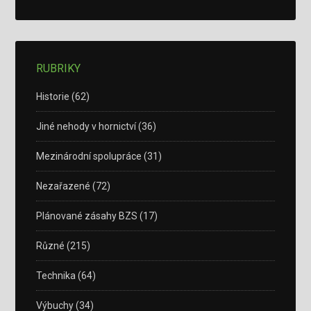
RUBRIKY
Historie
(62)
Jiné nehody v hornictví
(36)
Mezinárodní spolupráce
(31)
Nezařazené
(72)
Plánované zásahy BZS
(17)
Různé
(215)
Technika
(64)
Výbuchy
(34)