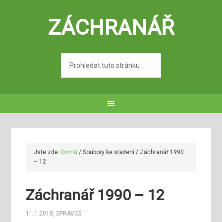
ZÁCHRANÁŘ
Jste zde:
Domů
/
Soubory ke stažení
/
Záchranář 1990
– 12
Záchranář 1990 – 12
11.1.2018
,
SPRAVCE