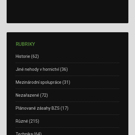
RUBRIKY
Historie
(62)
Jiné nehody v hornictví
(36)
Mezinárodní spolupráce
(31)
Nezařazené
(72)
Plánované zásahy BZS
(17)
Různé
(215)
Technika
(64)